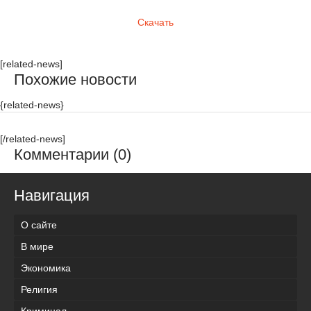
Скачать
[related-news]
Похожие новости
{related-news}
[/related-news]
Комментарии (0)
Навигация
О сайте
В мире
Экономика
Религия
Криминал