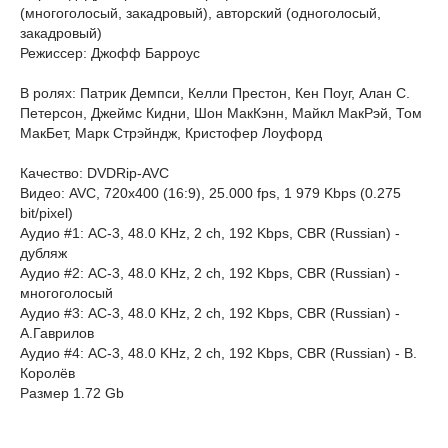
(многоголосый, закадровый), авторский (одноголосый,
закадровый)
Режиссер: Джофф Барроус
В ролях: Патрик Демпси, Келли Престон, Кен Поуг, Алан С.
Петерсон, Джеймс Кидни, Шон МакКэнн, Майкл МакРэй, Том
МакБет, Марк Стрэйндж, Кристофер Лоуфорд
Качество: DVDRip-AVC
Видео: AVC, 720x400 (16:9), 25.000 fps, 1 979 Kbps (0.275
bit/pixel)
Аудио #1: AC-3, 48.0 KHz, 2 ch, 192 Kbps, CBR (Russian) -
дубляж
Аудио #2: AC-3, 48.0 KHz, 2 ch, 192 Kbps, CBR (Russian) -
многоголосый
Аудио #3: AC-3, 48.0 KHz, 2 ch, 192 Kbps, CBR (Russian) -
А.Гаврилов
Аудио #4: AC-3, 48.0 KHz, 2 ch, 192 Kbps, CBR (Russian) - В.
Королёв
Размер 1.72 Gb