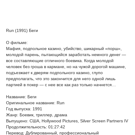
Run (1991) Беги
О фильме:
Мафия, подпольное казино, убийство, шикарный «порш»,
молодой парень, пытающийся заработать немного денег —
все составляющие отличного боевика. Когда молодой
человек без гроша в кармане, но на чужой дорогой машине,
подъезжает к дверям подпольного казино, глупо
предполагать, что это закончится для него одной лишь
партией в покер — с нее все как раз только начнется…
Название: Беги
Оригинальное название: Run
Год выпуска: 1991
Жанр: Боевик, триллер, драма
Выпущено: США, Hollywood Pictures, Silver Screen Partners IV
Продолжительность: 01:27:42
Перевод: Дублированный, профессиональный