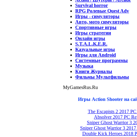
Survival horror
RPG Ролевые Quest Adv
Игры - симуляторы
Авто, мото симуляторы
Спортивные игры
Игры стратегии
Онлайн игры
S.T.A.L.K.E.R.
Kазуальные игры
Игры для Android
Системные программы
Музыка
Книги Журналы
Фильмы Мультфильмы
MyGamesRus.Ru
Игры Action Shooter на с
The Escapists 2 2017 P
Absolver 2017 PC Re
Sniper Ghost Warrior 3 
Sniper Ghost Warrior 3 2017
Double Kick Heroes 2018