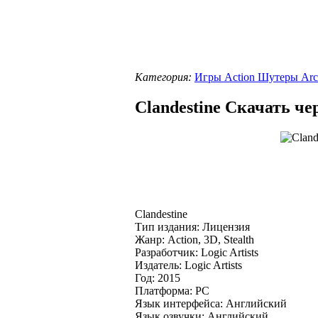
Категория:
Игры Action Шутеры Arc
Clandestine Скачать че
Clandestine
Тип издания: Лицензия
Жанр: Action, 3D, Stealth
Разработчик: Logic Artists
Издатель: Logic Artists
Год: 2015
Платформа: PC
Язык интерфейса: Английский
Язык озвучки: Английский