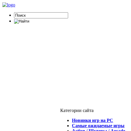
Категории сайта
Новинки игр на PC
Самые ожидаемые игры
Action / Шутеры / Arcade