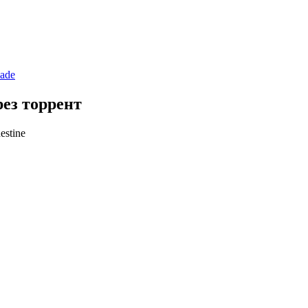
ade
рез торрент