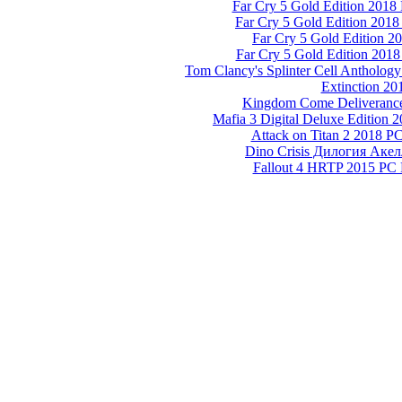
Far Cry 5 Gold Edition 201
Far Cry 5 Gold Edition 2018
Far Cry 5 Gold Edition 
Far Cry 5 Gold Edition 201
Tom Clancy's Splinter Cell Antholog
Extinction 20
Kingdom Come Deliverance
Mafia 3 Digital Deluxe Edition 
Attack on Titan 2 2018 P
Dino Crisis Дилогия Акел
Fallout 4 HRTP 2015 PC