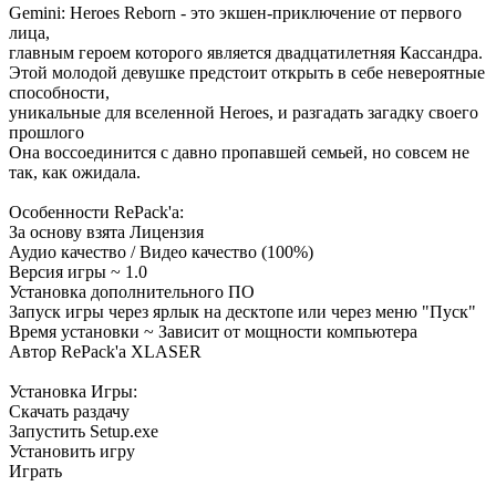
Gemini: Heroes Reborn - это экшен-приключение от первого
лица,
главным героем которого является двадцатилетняя Кассандра.
Этой молодой девушке предстоит открыть в себе невероятные
способности,
уникальные для вселенной Heroes, и разгадать загадку своего
прошлого
Она воссоединится с давно пропавшей семьей, но совсем не
так, как ожидала.
Особенности RePack'a:
За основу взята Лицензия
Аудио качество / Видео качество (100%)
Версия игры ~ 1.0
Установка дополнительного ПО
Запуск игры через ярлык на десктопе или через меню "Пуск"
Время установки ~ Зависит от мощности компьютера
Автор RePack'a XLASER
Установка Игры:
Скачать раздачу
Запустить Setup.exe
Установить игру
Играть