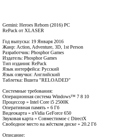
Gemini: Heroes Reborn (2016) PC
RePack от XLASER
Год выпуска: 19 Января 2016
Жанр: Action, Adventure, 3D, 1st Person
Разработчик: Phosphor Games
Издатель: Phosphor Games
Тип издания: RePack
Язык интерфейса: Русский
Язык озвучки: Английский
Таблетка: Вшита "RELOADED"
Системные требования:
Операционная система Windows™ 7 8 10
Процессор » Intel Core i5 2500K
Оперативная память » 6 Гб
Видеокарта » nVidia GeForce 650
Звуковая карта » Совместимое с DirectX
Свободное место на жёстком диске » 20.2 Гб
Описание: