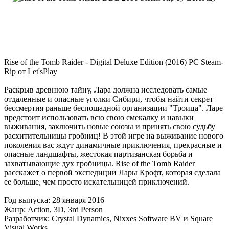
Rise of the Tomb Raider - Digital Deluxe Edition (2016) PC Steam-
Rip от Let'sPlay
Раскрыв древнюю тайну, Лара должна исследовать самые
отдаленные и опасные уголки Сибири, чтобы найти секрет
бессмертия раньше беспощадной организации "Троица". Ларе
предстоит использовать всю свою смекалку и навыки
выживания, заключить новые союзы и принять свою судьбу
расхитительницы гробниц! В этой игре на выживание нового
поколения вас ждут динамичные приключения, прекрасные и
опасные ландшафты, жестокая партизанская борьба и
захватывающие дух гробницы. Rise of the Tomb Raider
расскажет о первой экспедиции Лары Крофт, которая сделала
ее больше, чем просто искательницей приключений.
Год выпуска: 28 января 2016
Жанр: Action, 3D, 3rd Person
Разработчик: Crystal Dynamics, Nixxes Software BV и Square
Visual Works