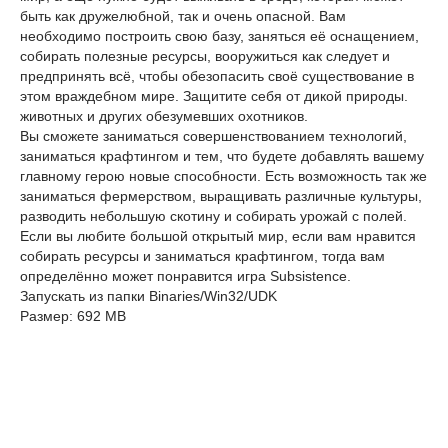
быть как дружелюбной, так и очень опасной. Вам
необходимо построить свою базу, заняться её оснащением,
собирать полезные ресурсы, вооружиться как следует и
предпринять всё, чтобы обезопасить своё существование в
этом враждебном мире. Защитите себя от дикой природы.
животных и других обезумевших охотников.
Вы сможете заниматься совершенствованием технологий,
заниматься крафтингом и тем, что будете добавлять вашему
главному герою новые способности. Есть возможность так же
заниматься фермерством, выращивать различные культуры,
разводить небольшую скотину и собирать урожай с полей.
Если вы любите большой открытый мир, если вам нравится
собирать ресурсы и заниматься крафтингом, тогда вам
определённо может понравится игра Subsistence.
Запускать из папки Binaries/Win32/UDK
Размер: 692 MB