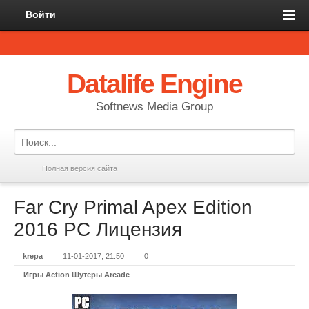
Войти
Datalife Engine
Softnews Media Group
Полная версия сайта
Far Cry Primal Apex Edition
2016 PC Лицензия
krepa
11-01-2017, 21:50
0
Игры Action Шутеры Arcade