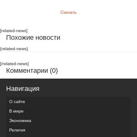
Скачать
[related-news]
Похожие новости
{related-news}
[/related-news]
Комментарии (0)
Навигация
О сайте
В мире
Экономика
Религия