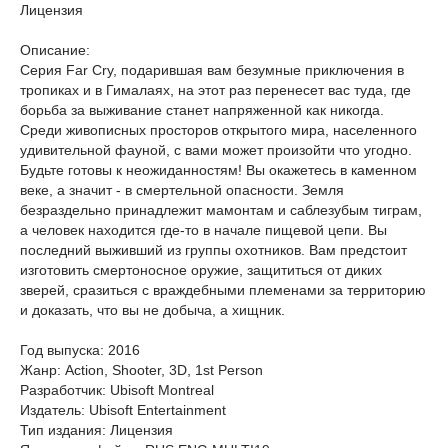
Лицензия
Описание:
Серия Far Cry, подарившая вам безумные приключения в
тропиках и в Гималаях, на этот раз перенесет вас туда, где
борьба за выживание станет напряженной как никогда.
Среди живописных просторов открытого мира, населенного
удивительной фауной, с вами может произойти что угодно.
Будьте готовы к неожиданностям! Вы окажетесь в каменном
веке, а значит - в смертельной опасности. Земля
безраздельно принадлежит мамонтам и саблезубым тиграм,
а человек находится где-то в начале пищевой цепи. Вы
последний выживший из группы охотников. Вам предстоит
изготовить смертоносное оружие, защититься от диких
зверей, сразиться с враждебными племенами за территорию
и доказать, что вы не добыча, а хищник.
Год выпуска: 2016
Жанр: Action, Shooter, 3D, 1st Person
Разработчик: Ubisoft Montreal
Издатель: Ubisoft Entertainment
Тип издания: Лицензия