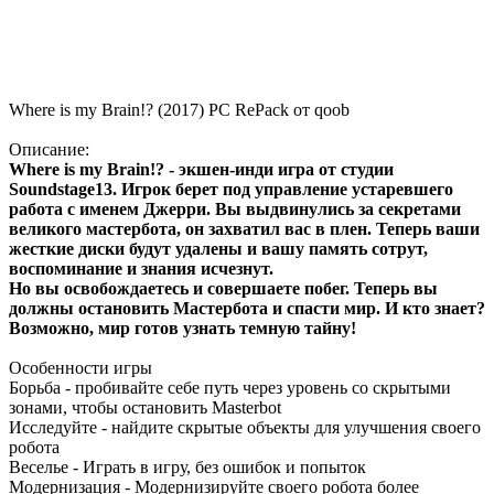
Where is my Brain!? (2017) PC RePack от qoob
Описание:
Where is my Brain!? - экшен-инди игра от студии
Soundstage13. Игрок берет под управление устаревшего
работа с именем Джерри. Вы выдвинулись за секретами
великого мастербота, он захватил вас в плен. Теперь ваши
жесткие диски будут удалены и вашу память сотрут,
воспоминание и знания исчезнут.
Но вы освобождаетесь и совершаете побег. Теперь вы
должны остановить Мастербота и спасти мир. И кто знает?
Возможно, мир готов узнать темную тайну!
Особенности игры
Борьба - пробивайте себе путь через уровень со скрытыми
зонами, чтобы остановить Masterbot
Исследуйте - найдите скрытые объекты для улучшения своего
робота
Веселье - Играть в игру, без ошибок и попыток
Модернизация - Модернизируйте своего робота более