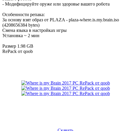
- Модифицируйте оруже или здоровье вашего робота
Особенности репака:
За основу взят образ от PLAZA - plaza-where.is.my.brain.iso
(4208656384 bytes)
Смена языка в настройках игры
Установка ~ 2 мин
Размер 1.98 GB
RePack от qoob
Скачать