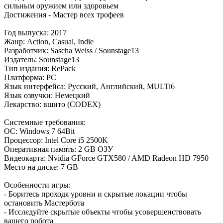
сильным оружием или здоровьем
Достижения - Мастер всех трофеев
Год выпуска: 2017
Жанр: Action, Casual, Indie
Разработчик: Sascha Weiss / Sounstage13
Издатель: Sounstage13
Тип издания: RePack
Платформа: PC
Язык интерфейса: Русский, Английский, MULTi6
Язык озвучки: Немецкий
Лекарство: вшито (CODEX)
Cистемные требования:
ОС: Windows 7 64Bit
Процессор: Intel Core i5 2500K
Оперативная память: 2 GB ОЗУ
Видеокарта: Nvidia GForce GTX580 / AMD Radeon HD 7950
Место на диске: 7 GB
Особенности игры:
- Боритесь проходя уровни и скрытые локации чтобы
остановить Мастербота
- Исследуйте скрытые объекты чтобы усовершенствовать
вашего робота