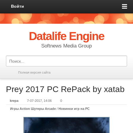
Войти
Datalife Engine
Softnews Media Group
Полная версия сайта
Prey 2017 PC RePack by xatab
krepa
7-07-2017, 14:06
0
Игры Action Шутеры Arcade
/
Новинки игр на PC