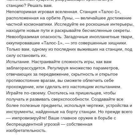
станцию? Решать вам.
Неповторимая игровая вселенная. Станция «Талос-1»,
расположенная на орбите Луны, — величайшее достижение
частной космонавтики. Исследуйте ее роскошные интерьеры,
находите новые пути и раскрывайте бесчисленные секреты.
Невообразимая опасность. Загадочные инопланетные твари,
оккупировавшие «Талос-1», — это совершенные хищники.
Только вам, одному из последних выживших на станции, под
силу остановить их.
Испытание. Настраивайте сложность игры, как вам
заблагорассудится. Регулируя множество параметров,
отвечающих за передвижение, скрытность и открытое
противостояние врагам, вы сможете облегчить себе
прохождение, или сделать его настоящим испытанием.
Играйте по-своему. Охотьтесь на пришельцев, чтобы
получать и развивать сверхспособности. Создавайте все
более полезные предметы, используя чертежи, устройства и
инструменты, найденные на борту станции. Но прежде всего
— импровизируйте! Ваше главное оружие в борьбе с
беспрецедентной угрозой — собственная
изобретательность.