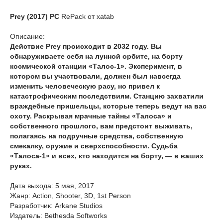
Prey (2017) PC
RePack от xatab
Описание:
Действие Prey происходит в 2032 году. Вы
обнаруживаете себя на лунной орбите, на борту
космической станции «Талос-1». Эксперимент, в
котором вы участвовали, должен был навсегда
изменить человеческую расу, но привел к
катастрофическим последствиям. Станцию захватили
враждебные пришельцы, которые теперь ведут на вас
охоту. Раскрывая мрачные тайны «Талоса» и
собственного прошлого, вам предстоит выживать,
полагаясь на подручные средства, собственную
смекалку, оружие и сверхспособности. Судьба
«Талоса-1» и всех, кто находится на борту, — в ваших
руках.
Дата выхода: 5 мая, 2017
Жанр: Action, Shooter, 3D, 1st Person
Разработчик: Arkane Studios
Издатель: Bethesda Softworks