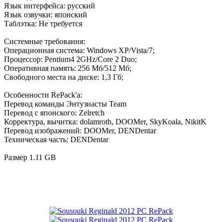
Язык интерфейса: русский
Язык озвучки: японский
Таблэтка: Не требуется
Системные требования:
Операционная система: Windows XP/Vista/7;
Процессор: Pentium4 2GHz/Core 2 Duo;
Оперативная память: 256 Мб/512 Мб;
Свободного места на диске: 1,3 Гб;
Особенности RePack'a:
Перевод команды Энтузиасты Team
Перевод с японского: Zelretch
Корректура, вычитка: dolamroth, DOOMer, SkyKoala, NikitK
Перевод изображений: DOOMer, DENDentar
Техническая часть: DENDentar
Размер 1.11 GB