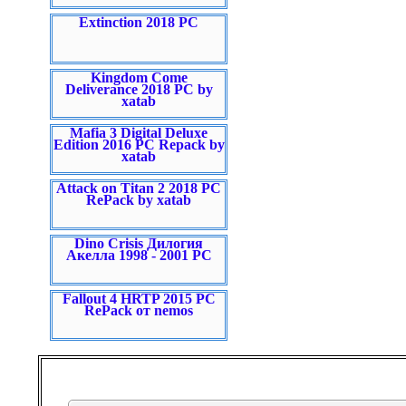
Extinction 2018 PC
Kingdom Come
Deliverance 2018 PC by
xatab
Mafia 3 Digital Deluxe
Edition 2016 PC Repack by
xatab
Attack on Titan 2 2018 PC
RePack by xatab
Dino Crisis Дилогия
Акелла 1998 - 2001 PC
Fallout 4 HRTP 2015 PC
RePack от nemos