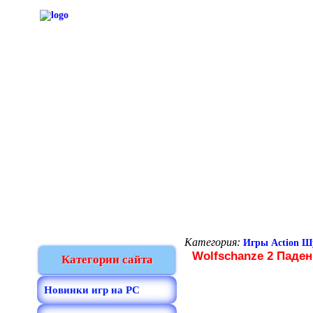
Категория:
Игры Action Ш
Wolfschanze 2 Паден
Категории сайта
Новинки игр на PC