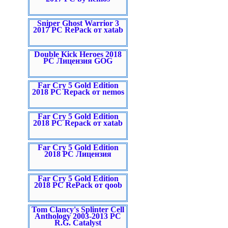
Sniper Ghost Warrior 3
2017 PC RePack от xatab
Double Kick Heroes 2018
PC Лицензия GOG
Far Cry 5 Gold Edition
2018 PC Repack от nemos
Far Cry 5 Gold Edition
2018 PC Repack от xatab
Far Cry 5 Gold Edition
2018 PC Лицензия
Far Cry 5 Gold Edition
2018 PC RePack от qoob
Tom Clancy's Splinter Cell
Anthology 2003-2013 PC
R.G. Catalyst