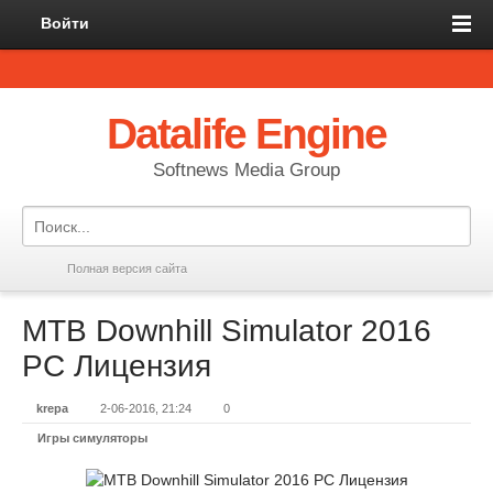
Войти
Datalife Engine
Softnews Media Group
Полная версия сайта
MTB Downhill Simulator 2016
PC Лицензия
krepa
2-06-2016, 21:24
0
Игры симуляторы