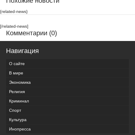
Похожие новости
{related-news}
[/related-news]
Комментарии (0)
Навигация
О сайте
В мире
Экономика
Религия
Криминал
Спорт
Культура
Инопресса