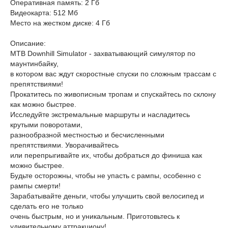
Оперативная память: 2 Гб
Видеокарта: 512 Мб
Место на жестком диске: 4 Гб
Описание:
MTB Downhill Simulator - захватывающий симулятор по
маунтинбайку,
в котором вас ждут скоростные спуски по сложным трассам с
препятствиями!
Прокатитесь по живописным тропам и спускайтесь по склону
как можно быстрее.
Исследуйте экстремальные маршруты и насладитесь
крутыми поворотами,
разнообразной местностью и бесчисленными
препятствиями. Уворачивайтесь
или перепрыгивайте их, чтобы добраться до финиша как
можно быстрее.
Будьте осторожны, чтобы не упасть с рампы, особенно с
рампы смерти!
Зарабатывайте деньги, чтобы улучшить свой велосипед и
сделать его не только
очень быстрым, но и уникальным. Приготовьтесь к
удивительному аттракциону!