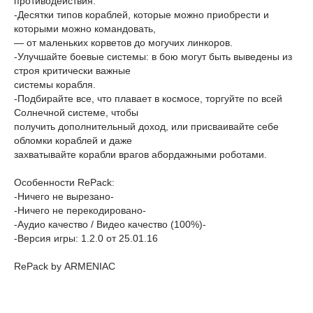
противодействия.
-Десятки типов кораблей, которые можно приобрести и
которыми можно командовать,
— от маленьких корветов до могучих линкоров.
-Улучшайте боевые системы: в бою могут быть выведены из
строя критически важные
системы корабля.
-Подбирайте все, что плавает в космосе, торгуйте по всей
Солнечной системе, чтобы
получить дополнительный доход, или присваивайте себе
обломки кораблей и даже
захватывайте корабли врагов абордажными роботами.
Особенности RePack:
-Ничего не вырезано-
-Ничего не перекодировано-
-Аудио качество / Видео качество (100%)-
-Версия игры: 1.2.0 от 25.01.16
RePack by АRMENIAC