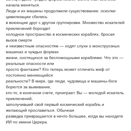
начала меняться.
Люди и их машины продолжили существование: осколки
цивилизации сбились
в воюющие друг с другом группировки. Множество искателей
приключений бороздит
холодное пространство в космических кораблях, бросая
вызов смерти
и неизвестным опасностям — ходят слухи о монструозных
машинах и чуждых формах
жизни, охотящихся за беспомощными кораблями. Что это —
реальные опасности или
просто фантазии? Кто теперь может отличить миф от
постоянно меняющейся
реальности? В мире, где люди, чудовища и машины-боги
борются за выживание,
кто-то, в конечном счете, проиграет. Вы — молодой искатель
приключений,
заполучивший свой первый космический корабль и
желающий прославиться. Обычная
разведка превращается в нечто большее, когда вы находите
ИИ по имени Церера.