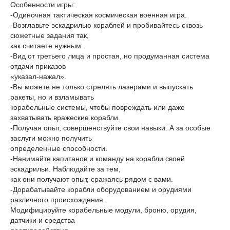
Особенности игры:
-Одиночная тактическая космическая военная игра.
-Возглавьте эскадрилью кораблей и пробивайтесь сквозь
сюжетные задания так,
как считаете нужным.
-Вид от третьего лица и простая, но продуманная система
отдачи приказов
«указал-нажал».
-Вы можете не только стрелять лазерами и выпускать
ракеты, но и взламывать
корабельные системы, чтобы повреждать или даже
захватывать вражеские корабли.
-Получая опыт, совершенствуйте свои навыки. А за особые
заслуги можно получить
определенные способности.
-Нанимайте капитанов и команду на корабли своей
эскадрильи. Наблюдайте за тем,
как они получают опыт, сражаясь рядом с вами.
-Дорабатывайте корабли оборудованием и орудиями
различного происхождения.
Модифицируйте корабельные модули, броню, орудия,
датчики и средства