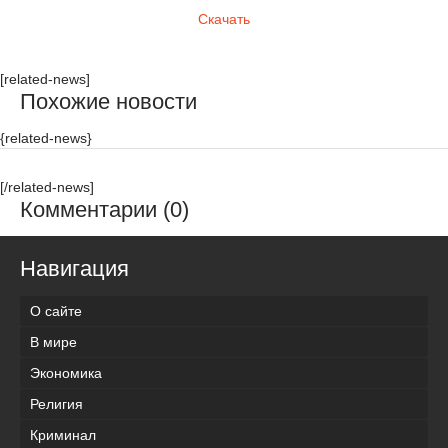
Скачать
[related-news]
Похожие новости
{related-news}
[/related-news]
Комментарии (0)
Навигация
О сайте
В мире
Экономика
Религия
Криминал