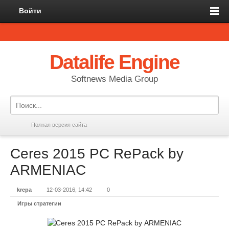
Войти
Datalife Engine
Softnews Media Group
Полная версия сайта
Ceres 2015 PC RePack by
АRMENIAC
krepa
12-03-2016, 14:42
0
Игры стратегии