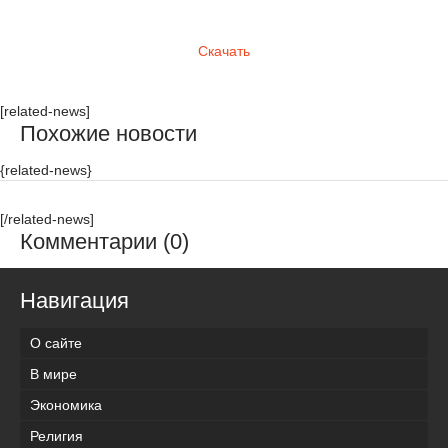
Скачать
[related-news]
Похожие новости
{related-news}
[/related-news]
Комментарии (0)
Навигация
О сайте
В мире
Экономика
Религия