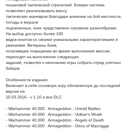
пошаговой тактической стратегией. Боевая система
позволяет реализовывать массу
тактических маневров благодаря влиянию на бой местности,
погоды и морали
подчиненных, коих представлено огромное разнообразие.
На выбор доступно более 100
видов юнитов со своими уникальными характеристиками и
умениями. Ветераны боев,
получившие повышение во время выполнения миссии,
переходят на выполнение следующих
заданий, позволяя к окончанию игры собрать отряд элитных
бойцов.
Особенности издания:
Включает в себя основную игру обновленную до последней
версии на
10.03.2016 - v 1.10 и все DLC:
- Warhammer 40,000 : Armageddon - Untold Battles
- Warhammer 40,000 : Armageddon - Vulkan's Wrath
- Warhammer 40,000 : Armageddon - Angels of Death
- Warhammer 40,000 : Armageddon - Glory of Macragge