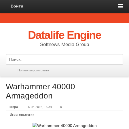
Войти
Datalife Engine
Softnews Media Group
Полная версия сайта
Warhammer 40000
Armageddon
krepa
16-03-2016, 16:34
0
Игры стратегии