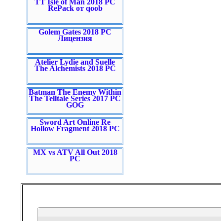
TT Isle of Man 2018 PC
RePack от qoob
Golem Gates 2018 PC
Лицензия
Atelier Lydie and Suelle
The Alchemists 2018 PC
Batman The Enemy Within
The Telltale Series 2017 PC
GOG
Sword Art Online Re
Hollow Fragment 2018 PC
MX vs ATV All Out 2018
PC