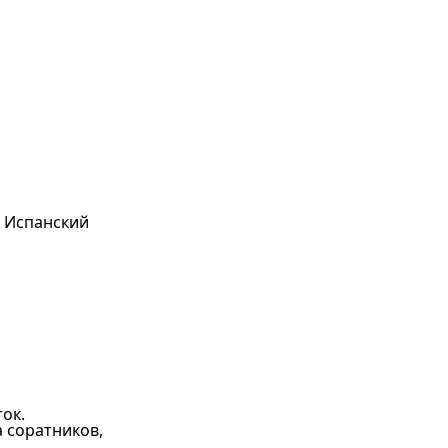
, Испанский
ок.
 соратников,