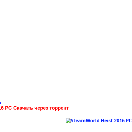
и
16 PC Скачать через торрент