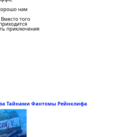
 хорошо нам
 Вместо того
 приходится
ать приключения