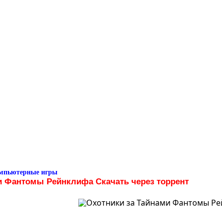
омпьютерные игры
и Фантомы Рейнклифа Скачать через торрент