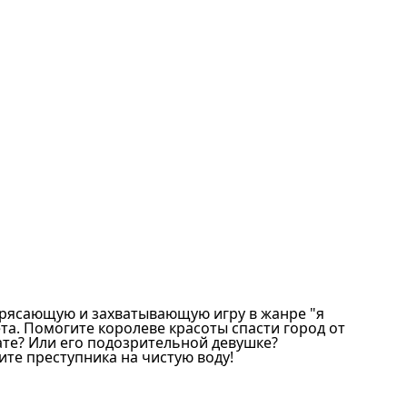
отрясающую и захватывающую игру в жанре "я
. Помогите королеве красоты спасти город от
рате? Или его подозрительной девушке?
ите преступника на чистую воду!