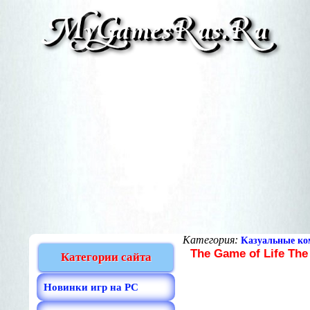
Категория:
Kазуальные к
The Game of Life The
Категории сайта
Новинки игр на PC