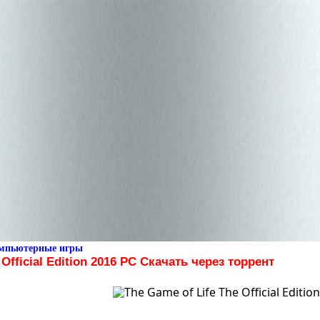
омпьютерные игры
 Official Edition 2016 PC Скачать через торрент