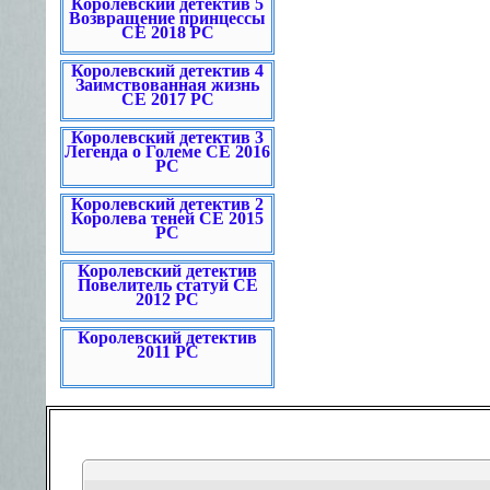
Королевский детектив 5
Возвращение принцессы
CE 2018 PC
Королевский детектив 4
Заимствованная жизнь
CE 2017 PC
Королевский детектив 3
Легенда о Големе CE 2016
PC
Королевский детектив 2
Королева теней CE 2015
PC
Королевский детектив
Повелитель статуй СЕ
2012 PC
Королевский детектив
2011 PC