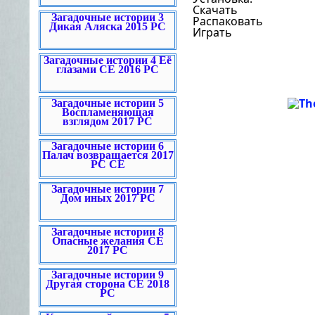
Скaчaть
Загадочные истории 3
Рaспaковaть
Дикая Аляска 2015 PC
Играть
Загадочные истории 4 Её
глазами CE 2016 PC
Загадочные истории 5
Воспламеняющая
взглядом 2017 PC
Загадочные истории 6
Палач возвращается 2017
PC CE
Загадочные истории 7
Дом иных 2017 PC
Загадочные истории 8
Опасные желания CE
2017 PC
Загадочные истории 9
Другая сторона CE 2018
PC