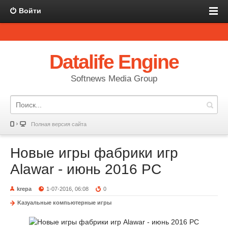
Войти
Datalife Engine
Softnews Media Group
Полная версия сайта
Новые игры фабрики игр
Alawar - июнь 2016 PC
krepa
1-07-2016, 06:08
0
Kазуальные компьютерные игры