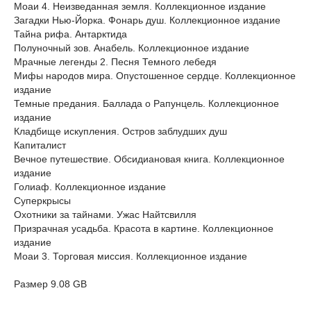
Моаи 4. Неизведанная земля. Коллекционное издание
Загадки Нью-Йорка. Фонарь душ. Коллекционное издание
Тайна рифа. Антарктида
Полуночный зов. Анабель. Коллекционное издание
Мрачные легенды 2. Песня Темного лебедя
Мифы народов мира. Опустошенное сердце. Коллекционное
издание
Темные предания. Баллада о Рапунцель. Коллекционное
издание
Кладбище искупления. Остров заблудших душ
Капиталист
Вечное путешествие. Обсидиановая книга. Коллекционное
издание
Голиаф. Коллекционное издание
Суперкрысы
Охотники за тайнами. Ужас Найтсвилля
Призрачная усадьба. Красота в картине. Коллекционное
издание
Моаи 3. Торговая миссия. Коллекционное издание
Размер 9.08 GB