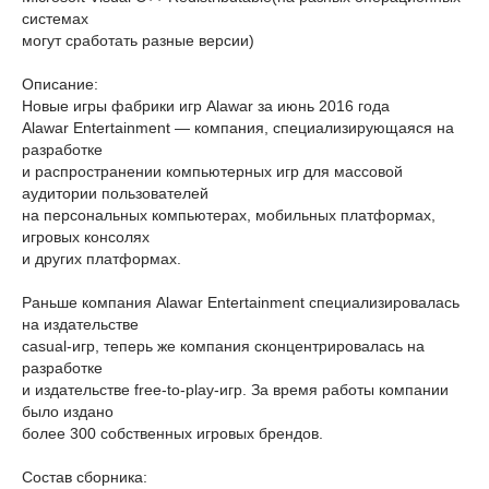
системах
могут сработать разные версии)
Описание:
Новые игры фабрики игр Alawar за июнь 2016 года
Alawar Entertainment — компания, специализирующаяся на
разработке
и распространении компьютерных игр для массовой
аудитории пользователей
на персональных компьютерах, мобильных платформах,
игровых консолях
и других платформах.
Раньше компания Alawar Entertainment специализировалась
на издательстве
casual-игр, теперь же компания сконцентрировалась на
разработке
и издательстве free-to-play-игр. За время работы компании
было издано
более 300 собственных игровых брендов.
Состав сборника: