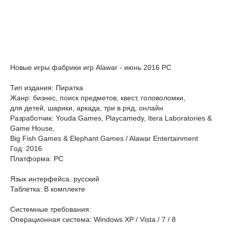
Новые игры фабрики игр Alawar - июнь 2016 PC
Тип издания: Пиратка
Жанр: бизнес, поиск предметов, квест, головоломки,
для детей, шарики, аркада, три в ряд, онлайн
Разработчик: Youda Games, Playcamedy, Itera Laboratories &
Game House,
Big Fish Games & Elephant Games / Alawar Entertainment
Год: 2016
Платформа: PC
Язык интерфейса: русский
Таблетка: В комплекте
Системные требования:
Операционная система: Windows XP / Vista / 7 / 8