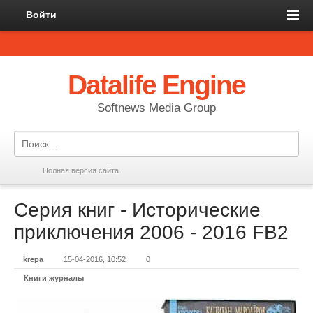
Войти
Datalife Engine
Softnews Media Group
Полная версия сайта
Серия книг - Исторические
приключения 2006 - 2016 FB2
krepa
15-04-2016, 10:52
0
Книги журналы