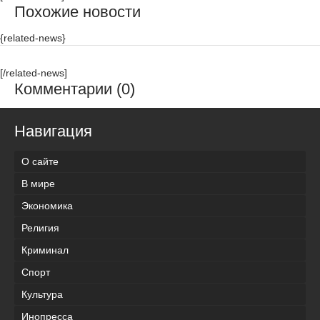
Похожие новости
{related-news}
[/related-news]
Комментарии (0)
Навигация
О сайте
В мире
Экономика
Религия
Криминал
Спорт
Культура
Инопресса