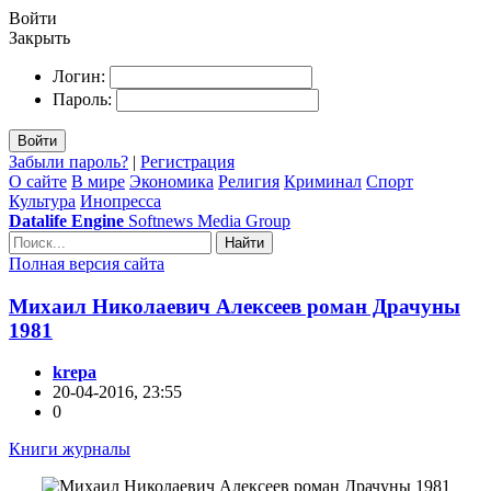
Войти
Закрыть
Логин:
Пароль:
Войти
Забыли пароль?
|
Регистрация
О сайте
В мире
Экономика
Религия
Криминал
Спорт
Культура
Инопресса
Datalife Engine
Softnews Media Group
Найти
Полная версия сайта
Михаил Николаевич Алексеев роман Драчуны
1981
krepa
20-04-2016, 23:55
0
Книги журналы