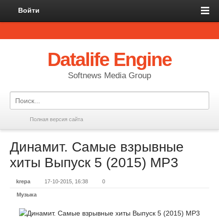
Войти
Datalife Engine
Softnews Media Group
Полная версия сайта
Динамит. Самые взрывные
хиты Выпуск 5 (2015) MP3
krepa
17-10-2015, 16:38
0
Музыка