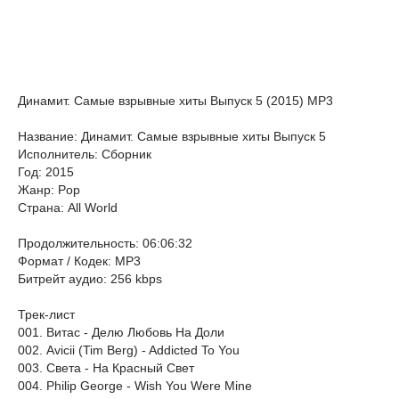
Динамит. Самые взрывные хиты Выпуск 5 (2015) MP3
Название: Динамит. Самые взрывные хиты Выпуск 5
Исполнитель: Сборник
Год: 2015
Жанр: Pop
Страна: All World
Продолжительность: 06:06:32
Формат / Кодек: MP3
Битрейт аудио: 256 kbps
Трек-лист
001. Витас - Делю Любовь На Доли
002. Avicii (Tim Berg) - Addicted To You
003. Света - На Красный Свет
004. Philip George - Wish You Were Mine