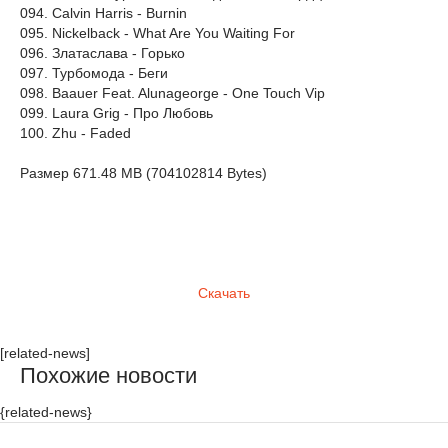
094. Calvin Harris - Burnin
095. Nickelback - What Are You Waiting For
096. Златаслава - Горько
097. Турбомода - Беги
098. Baauer Feat. Alunageorge - One Touch Vip
099. Laura Grig - Про Любовь
100. Zhu - Faded
Размер 671.48 MB (704102814 Bytes)
Скачать
[related-news]
Похожие новости
{related-news}