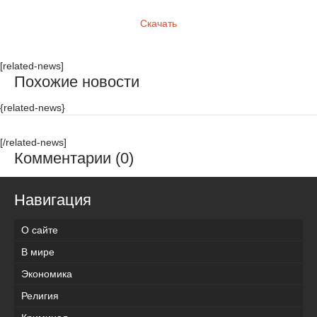
Скачать
[related-news]
Похожие новости
{related-news}
[/related-news]
Комментарии (0)
Навигация
О сайте
В мире
Экономика
Религия