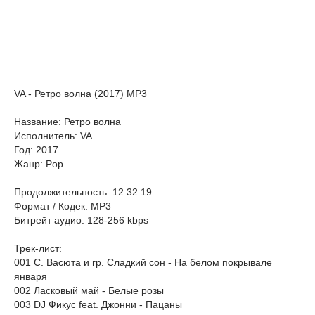
VA - Ретро волна (2017) MP3
Название: Ретро волна
Исполнитель: VA
Год: 2017
Жанр: Pop
Продолжительность: 12:32:19
Формат / Кодек: MP3
Битрейт аудио: 128-256 kbps
Трек-лист:
001 С. Васюта и гр. Сладкий сон - На белом покрывале
января
002 Ласковый май - Белые розы
003 DJ Фикус feat. Джонни - Пацаны