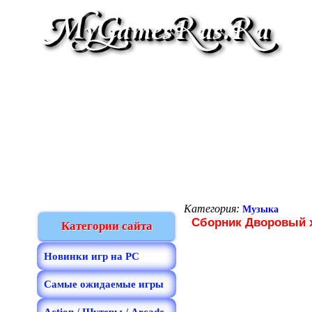
Категория:
Музыка
Сборник Дворовый х
Категории сайта
Новинки игр на PC
Самые ожидаемые игры