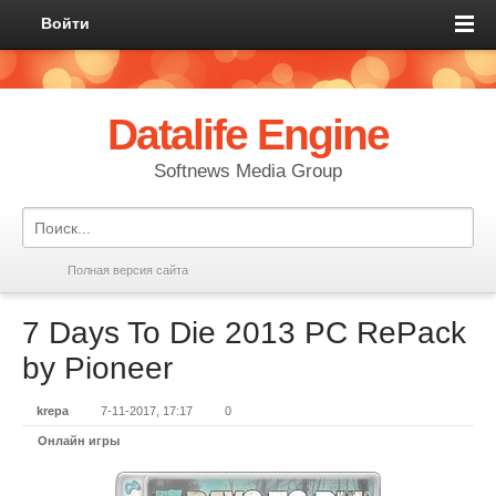
Войти
Datalife Engine
Softnews Media Group
Полная версия сайта
7 Days To Die 2013 PC RePack
by Pioneer
krepa
7-11-2017, 17:17
0
Онлайн игры