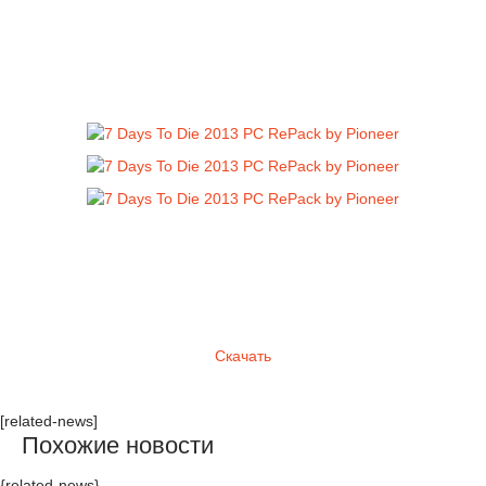
Скачать
[related-news]
Похожие новости
{related-news}