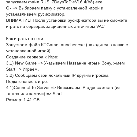
запускаем файл RUS_7DaysToDieV16.4(b8).exe
Ок => Выбираем папку с установленной игрой и
устанавливаем русификатор.
ВНИМАНИЕ! После установки русификатора вы не сможете
играть на серверах защищенных античитом VAC
Как играть по сети:
Запускаем файл KTGameLauncher.exe (находится в папке с
установленной игрой).
Создание сервера к Игре:
3.1) New Game => Указываем Название игры и Зону, жмем
Start => Играем.
3.2) Сообщаем свой локальный IP другим игрокам.
Подключение к игре:
4.1)Connect To Server => Вписываем IP-адресс хоста (из
тангла или хамачи) => Start.
Размер: 1.41 GB