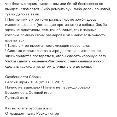
что бегать с одним пистолетом или битой бесконечно не
выйдет - сломается. Либо ремонтируй, либо делай по новой,
тут уж дело за вами.
! Противники в игре тоже разные, кроме зомби здесь
имеются шершни (летающие противники) и собаки. Зомби
здесь не однотипны, есть как обычные, так и жирные,
которые помимо своих размеров и хп имеют возможность
взрываться.
! Также в игре имеется кастомизация персонажа.
! Система строительства в игре достаточно интересная,
здесь придётся постараться, чтобы сделать хорошую базу.
Чтобы сделать каменную/бетонную стену сначала нужно
сделать каркас, а уж затем улучшать его до конца.
Особенности Сборки:
Версия игры - 16.4 (от 03.11.2017)
Ничего не вырезано / Ничего не перекодировано
Возможность Сетевой игры
Русский язык
Как включить русский язык:
Открываем папку Русификатор