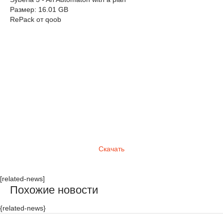
Размер: 16.01 GB
RePack от qoob
Скачать
[related-news]
Похожие новости
{related-news}