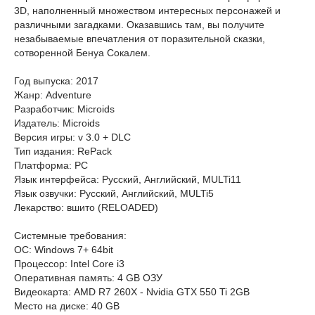
3D, наполненный множеством интересных персонажей и
различными загадками. Оказавшись там, вы получите
незабываемые впечатления от поразительной сказки,
сотворенной Бенуа Сокалем.
Год выпуска: 2017
Жанр: Adventure
Разработчик: Microids
Издатель: Microids
Версия игры: v 3.0 + DLC
Тип издания: RePack
Платформа: PC
Язык интерфейса: Русский, Английский, MULTi11
Язык озвучки: Русский, Английский, MULTi5
Лекарство: вшито (RELOADED)
Cистемные требования:
ОС: Windows 7+ 64bit
Процессор: Intel Core i3
Оперативная память: 4 GB ОЗУ
Видеокарта: AMD R7 260X - Nvidia GTX 550 Ti 2GB
Место на диске: 40 GB