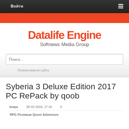
Войти
Datalife Engine
Softnews Media Group
Полная версия сайта
Syberia 3 Deluxe Edition 2017
PC RePack by qoob
krepa
28-02-2018, 17:19
0
RPG Ролевые Quest Adventure