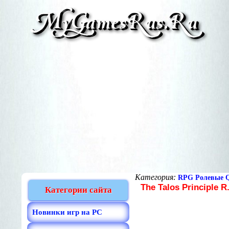
Категория:
RPG Ролевые Q
The Talos Principle 
Категории сайта
Новинки игр на PC