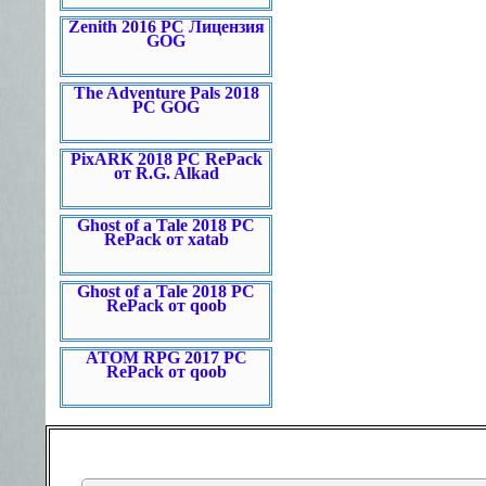
Zenith 2016 PC Лицензия
GOG
The Adventure Pals 2018
PC GOG
PixARK 2018 PC RePack
от R.G. Alkad
Ghost of a Tale 2018 PC
RePack от xatab
Ghost of a Tale 2018 PC
RePack от qoob
ATOM RPG 2017 PC
RePack от qoob