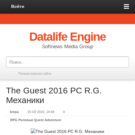
Войти
Datalife Engine
Softnews Media Group
Полная версия сайта
The Guest 2016 PC R.G.
Механики
krepa
15-03-2016, 14:49
0
RPG Ролевые Quest Adventure