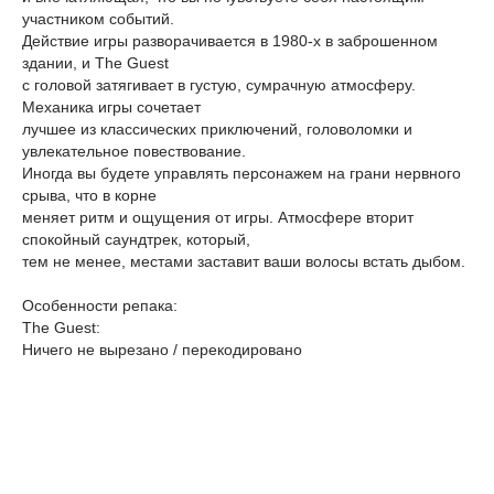
участником событий.
Действие игры разворачивается в 1980-х в заброшенном
здании, и The Guest
с головой затягивает в густую, сумрачную атмосферу.
Механика игры сочетает
лучшее из классических приключений, головоломки и
увлекательное повествование.
Иногда вы будете управлять персонажем на грани нервного
срыва, что в корне
меняет ритм и ощущения от игры. Атмосфере вторит
спокойный саундтрек, который,
тем не менее, местами заставит ваши волосы встать дыбом.
Особенности репака:
The Guest:
Ничего не вырезано / перекодировано