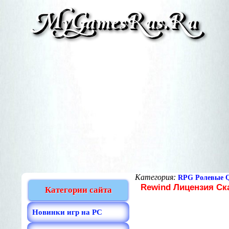
Категория:
RPG Ролевые Q
Rewind Лицензия Ска
Категории сайта
Новинки игр на PC