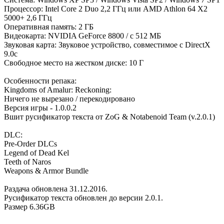
Процессор: Intel Core 2 Duo 2,2 ГГц или AMD Athlon 64 X2
5000+ 2,6 ГГц
Оперативная память: 2 ГБ
Видеокарта: NVIDIA GeForce 8800 / с 512 МБ
Звуковая карта: Звуковое устройство, совместимое с DirectX
9.0с
Свободное место на жестком диске: 10 Г
Особенности репака:
Kingdoms of Amalur: Reckoning:
Ничего не вырезано / перекодировано
Версия игры - 1.0.0.2
Вшит русификатор текста от ZoG & Notabenoid Team (v.2.0.1)
DLC:
Pre-Order DLCs
Legend of Dead Kel
Teeth of Naros
Weapons & Armor Bundle
Раздача обновлена 31.12.2016.
Русификатор текста обновлен до версии 2.0.1.
Размер 6.36GB