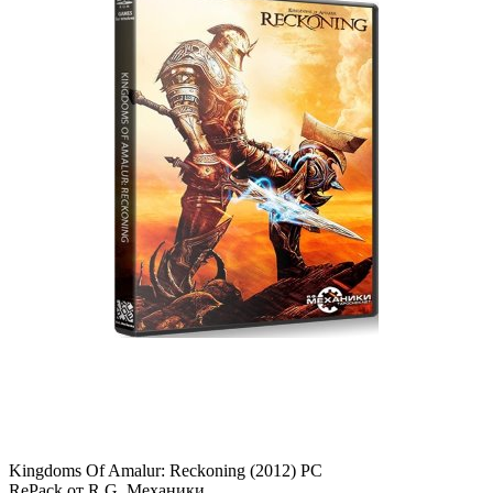
Kingdoms Of Amalur: Reckoning (2012) PC
RePack от R.G. Механики