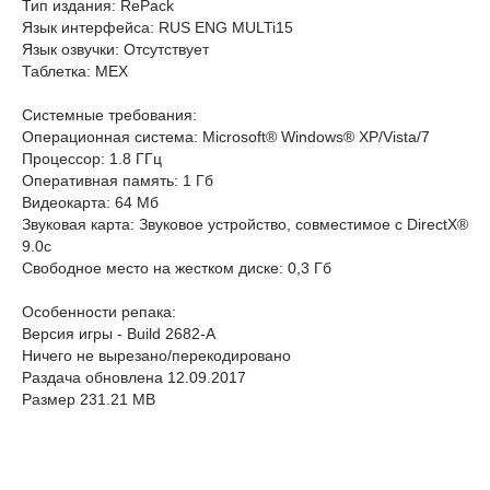
Тип издания: RePack
Язык интерфейса: RUS ENG MULTi15
Язык озвучки: Отсутствует
Таблетка: MEX
Системные требования:
Операционная система: Microsoft® Windows® XP/Vista/7
Процессор: 1.8 ГГц
Оперативная память: 1 Гб
Видеокарта: 64 Мб
Звуковая карта: Звуковое устройство, совместимое с DirectX®
9.0с
Свободное место на жестком диске: 0,3 Гб
Особенности репака:
Версия игры - Build 2682-A
Ничего не вырезано/перекодировано
Раздача обновлена 12.09.2017
Размер 231.21 MB