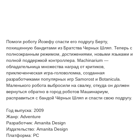
Помоги роботу Йозефу спасти его подругу Берту,
похищенную бандитами из Братства Черных Шляп. Теперь с
полноэкранным режимом, достижениями, новыми языками и
полной поддержкой контроллера. Machinarium —
обладательница множества наград от критиков,
приключенческая игра-головоломка, созданная
разработчиками популярных игр Samorost и Botanicula.
Маленького робота выбросили на свалку, откуда он должен
вернуться обратно в город роботов Машинариум,
расправиться с бандой Чёрных Шляп и спасти свою подругу.
Год выпуска: 2009
Жанр: Adventure
Разработчик: Amanita Design
Издательство: Amanita Design
Платформа: PC