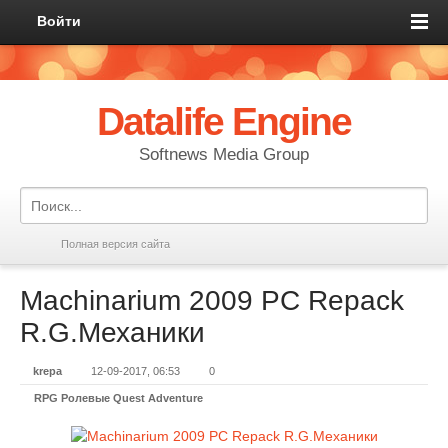
Войти
Datalife Engine
Softnews Media Group
Полная версия сайта
Machinarium 2009 PC Repack
R.G.Механики
krepa
12-09-2017, 06:53
0
RPG Ролевые Quest Adventure