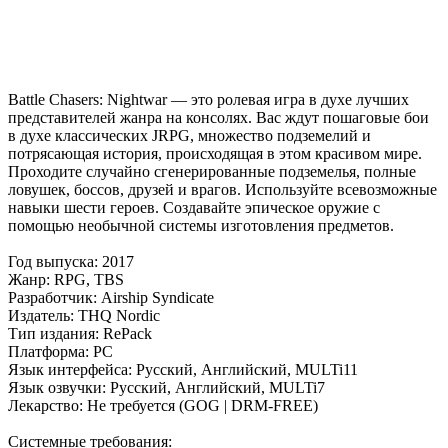
Battle Chasers: Nightwar — это ролевая игра в духе лучших
представителей жанра на консолях. Вас ждут пошаговые бои
в духе классических JRPG, множество подземелий и
потрясающая история, происходящая в этом красивом мире.
Проходите случайно сгенерированные подземелья, полные
ловушек, боссов, друзей и врагов. Используйте всевозможные
навыки шести героев. Создавайте эпическое оружие с
помощью необычной системы изготовления предметов.
Год выпуска: 2017
Жанр: RPG, TBS
Разработчик: Airship Syndicate
Издатель: THQ Nordic
Тип издания: RePack
Платформа: PC
Язык интерфейса: Русский, Английский, MULTi11
Язык озвучки: Русский, Английский, MULTi7
Лекарство: Не требуется (GOG | DRM-FREE)
Cистемные требования: