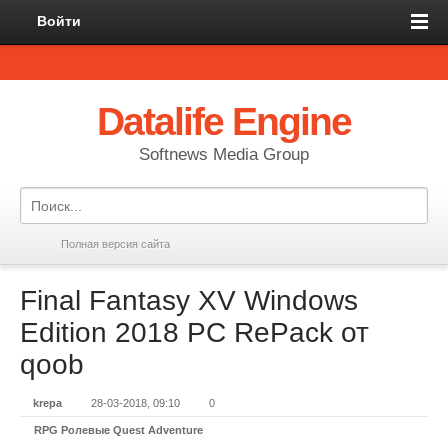
Войти
Datalife Engine
Softnews Media Group
Полная версия сайта
Final Fantasy XV Windows
Edition 2018 PC RePack от
qoob
krepa
28-03-2018, 09:10
0
RPG Ролевые Quest Adventure