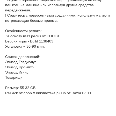
пешком, на машине или используя другие средства
передвижения.
! Сразитесь с невероятными созданиями, используя магию и
потрясающие боевые приемы.
Особенности репака:
За основу взят релиз от CODEX
Версия игры - Build 1138403
Установка ~ 30-90 мин.
Список дополнений:
Эпизод Гладиолус
Эпизод Промпто
Эпизод Игнис
Товарищи
Размер: 55.32 GB
RePack от qoob // библиотека pZLib от Razor12911