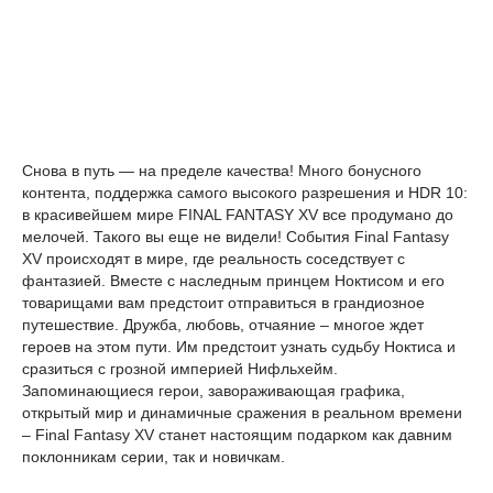
Снова в путь — на пределе качества! Много бонусного
контента, поддержка самого высокого разрешения и HDR 10:
в красивейшем мире FINAL FANTASY XV все продумано до
мелочей. Такого вы еще не видели! События Final Fantasy
XV происходят в мире, где реальность соседствует с
фантазией. Вместе с наследным принцем Ноктисом и его
товарищами вам предстоит отправиться в грандиозное
путешествие. Дружба, любовь, отчаяние – многое ждет
героев на этом пути. Им предстоит узнать судьбу Ноктиса и
сразиться с грозной империей Нифльхейм.
Запоминающиеся герои, завораживающая графика,
открытый мир и динамичные сражения в реальном времени
– Final Fantasy XV станет настоящим подарком как давним
поклонникам серии, так и новичкам.