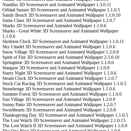
Nautilus 3D Screensaver and Animated Wallpaper 1.3.0.11
Orbital Sunset 3D Screensaver and Animated Wallpaper 1.1.0.5
Sandy Beach 3D Screensaver and Animated Wallpaper 1.1.0.10
Santa Claus 3D Screensaver and Animated Wallpaper 1.2.0.7
Sharks 3D Screensaver and Animated Wallpaper 1.1.0.6
Sharks - Great White 3D Screensaver and Animated Wallpaper
1.1.0.6
Skeleton Clock 3D Screensaver and Animated Wallpaper 1.1.0.11
Sky Citadel 3D Screensaver and Animated Wallpaper 1.1.0.6
Snow Village 3D Screensaver and Animated Wallpaper 1.2.0.9
Spirit of Fire 3D Screensaver and Animated Wallpaper 2.5.0.10
Springtime 3D Screensaver and Animated Wallpaper 1.1.0.6
Stargaze 3D Screensaver and Animated Wallpaper 1.1.0.9
Starry Night 3D Screensaver and Animated Wallpaper 1.1.0.6
Steam Clock 3D Screensaver and Animated Wallpaper 1.1.0.7
Stock Car Racing 3D Screensaver and Animated Wallpaper 1.1.0.5
Stonehenge 3D Screensaver and Animated Wallpaper 1.1.0.6
Summer Forest 3D Screensaver and Animated Wallpaper 1.1.0.6
Sun Village 3D Screensaver and Animated Wallpaper 1.2.0.9
Sunny Patio 3D Screensaver and Animated Wallpaper 1.2.0.7
Sweethearts 3D Screensaver and Animated Wallpaper 1.2.0.8
Thanksgiving Day 3D Screensaver and Animated Wallpaper 1.1.0.5
The Lost Watch 3D Screensaver and Animated Wallpaper 2.1.0.15
The Lost Watch II 3D Screensaver and Animated Wallpaper 1.1.0.9
The One Ring 3D Screensaver and Animated Wallpaper 1.1.0.9