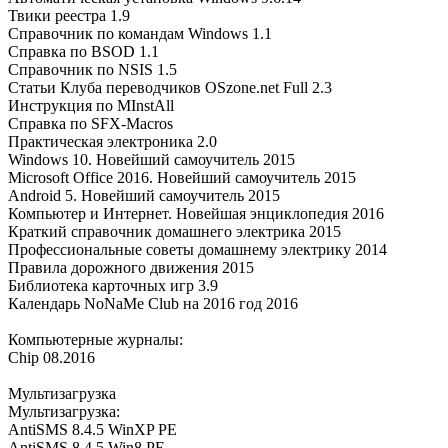
Твики реестра 1.9
Справочник по командам Windows 1.1
Справка по BSOD 1.1
Справочник по NSIS 1.5
Статьи Клуба переводчиков OSzone.net Full 2.3
Инструкция по MInstAll
Справка по SFX-Macros
Практическая электроника 2.0
Windows 10. Новейший самоучитель 2015
Microsoft Office 2016. Новейший самоучитель 2015
Android 5. Новейший самоучитель 2015
Компьютер и Интернет. Новейшая энциклопедия 2016
Краткий справочник домашнего электрика 2015
Профессиональные советы домашнему электрику 2014
Правила дорожного движения 2015
Библиотека карточных игр 3.9
Календарь NoNaMe Club на 2016 год 2016
Компьютерные журналы:
Chip 08.2016
Мультизагрузка
Мультизагрузка:
AntiSMS 8.4.5 WinXP PE
AntiSMS 8.4.5 Win8 PE