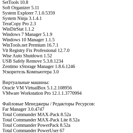
SetTools 10.8
Soft Organizer 5.11
System Explorer 7.1.0.5359
System Ninja 3.1.4.1
TeraCopy Pro 2.3
WinDirStat 1.1.2
Windows 7 Manager 5.1.9
Windows 10 Manager 1.1.5
WinTools.net Premium 16.7.1
Vit Registry Fix Professional 12.7.0
Wise Auto Shutdown 1.52
USB Safely Remove 5.3.8.1234
Zentimo xStorage Manager 1.8.6.1246
Ускоритель Компьютера 3.0
Виртуальные машины:
Oracle VM VirtualBox 5.1.2.108956
VMware Workstation Pro 12.1.1.3770994
Файловые Менеджеры / Редакторы Ресурсов:
Far Manager 3.0.4747
Total Commander MAX-Pack 8.52a
Total Commander MAX-Pack Lite 8.52a
Total Commander PowerPack 8.52a
Total Commander PowerUser 67