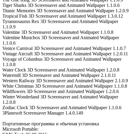
Tiger Sharks 3D Screensaver and Animated Wallpaper 1.1.0.6
Titanic Memories 3D Screensaver and Animated Wallpaper 1.2.0.9
Tropical Fish 3D Screensaver and Animated Wallpaper 1.3.0.12
Tyrannosaurus Rex 3D Screensaver and Animated Wallpaper
1.1.0.9
Valentine 3D Screensaver and Animated Wallpaper 1.1.0.8
Valentine Musicbox 3D Screensaver and Animated Wallpaper
1.1.0.6
Venice Carnival 3D Screensaver and Animated Wallpaper 1.1.0.7
Vintage Aircraft 3D Screensaver and Animated Wallpaper 1.2.0.11
Voyage of Columbus 3D Screensaver and Animated Wallpaper
1.1.0.8
Water Clock 3D Screensaver and Animated Wallpaper 1.2.0.8
Watermill 3D Screensaver and Animated Wallpaper 2.1.0.11
Western Railway 3D Screensaver and Animated Wallpaper 2.1.0.9
White Christmas 3D Screensaver and Animated Wallpaper 1.1.0.8
Wildflowers 3D Screensaver and Animated Wallpaper 1.2.0.6
Winter Wonderland 3D Screensaver and Animated Wallpaper
1.2.0.8
Zodiac Clock 3D Screensaver and Animated Wallpaper 1.1.0.6
3Planesoft Screensaver Manager 1.4.0.149
Портативные программы и обычная установка
Microsoft Portable: