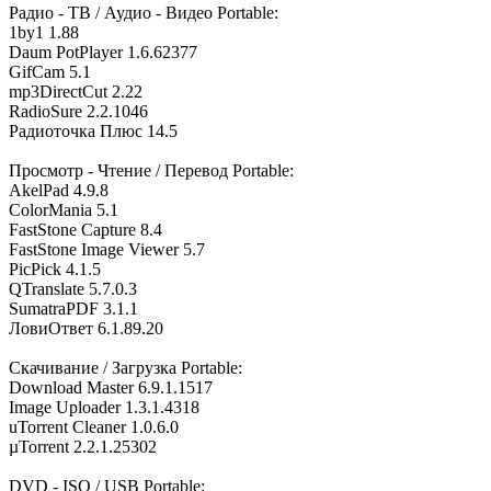
Радио - ТВ / Аудио - Видео Portable:
1by1 1.88
Daum PotPlayer 1.6.62377
GifCam 5.1
mp3DirectCut 2.22
RadioSure 2.2.1046
Радиоточка Плюс 14.5
Просмотр - Чтение / Перевод Portable:
AkelPad 4.9.8
ColorMania 5.1
FastStone Capture 8.4
FastStone Image Viewer 5.7
PicPick 4.1.5
QTranslate 5.7.0.3
SumatraPDF 3.1.1
ЛовиОтвет 6.1.89.20
Скачивание / Загрузка Portable:
Download Master 6.9.1.1517
Image Uploader 1.3.1.4318
uTorrent Cleaner 1.0.6.0
µTorrent 2.2.1.25302
DVD - ISO / USB Portable: