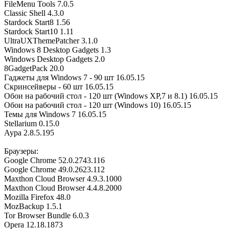
FileMenu Tools 7.0.5
Classic Shell 4.3.0
Stardock Start8 1.56
Stardock Start10 1.11
UltraUXThemePatcher 3.1.0
Windows 8 Desktop Gadgets 1.3
Windows Desktop Gadgets 2.0
8GadgetPack 20.0
Гаджеты для Windows 7 - 90 шт 16.05.15
Скринсейверы - 60 шт 16.05.15
Обои на рабочий стол - 120 шт (Windows XP,7 и 8.1) 16.05.15
Обои на рабочий стол - 120 шт (Windows 10) 16.05.15
Темы для Windows 7 16.05.15
Stellarium 0.15.0
Аура 2.8.5.195
Браузеры:
Google Chrome 52.0.2743.116
Google Chrome 49.0.2623.112
Maxthon Cloud Browser 4.9.3.1000
Maxthon Cloud Browser 4.4.8.2000
Mozilla Firefox 48.0
MozBackup 1.5.1
Tor Browser Bundle 6.0.3
Opera 12.18.1873