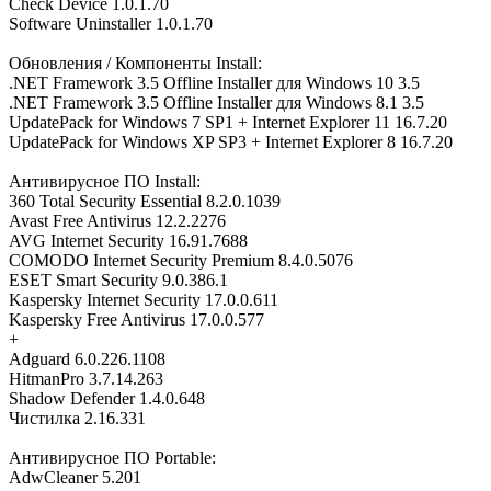
Check Device 1.0.1.70
Software Uninstaller 1.0.1.70
Обновления / Компоненты Install:
.NET Framework 3.5 Offline Installer для Windows 10 3.5
.NET Framework 3.5 Offline Installer для Windows 8.1 3.5
UpdatePack for Windows 7 SP1 + Internet Explorer 11 16.7.20
UpdatePack for Windows XP SP3 + Internet Explorer 8 16.7.20
Антивирусное ПО Install:
360 Total Security Essential 8.2.0.1039
Avast Free Antivirus 12.2.2276
AVG Internet Security 16.91.7688
COMODO Internet Security Premium 8.4.0.5076
ESET Smart Security 9.0.386.1
Kaspersky Internet Security 17.0.0.611
Kaspersky Free Antivirus 17.0.0.577
+
Adguard 6.0.226.1108
HitmanPro 3.7.14.263
Shadow Defender 1.4.0.648
Чистилка 2.16.331
Антивирусное ПО Portable:
AdwCleaner 5.201