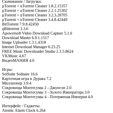
Скачивание / Загрузка:
µTorrent + uTorrent Cleaner 1.8.2.15357
µTorrent + uTorrent Cleaner 2.2.1.25302
µTorrent + uTorrent Cleaner 3.2.3.28705
µTorrent + uTorrent Cleaner 3.4.8.42449
BitTorrent 7.9.8.42450
qBittorrent 3.3.6
Apowersoft Video Download Capture 5.1.6
Download Master 6.9.1.1517
Image Uploader 1.3.1.4318
Internet Download Manager 6.25.25
FREE Music Downloader Studio 2.3.5.8624
VKMusic 4.67
ВидеоМАНИЯ 4.0
Игры:
SolSuite Solitaire 16.6
Карточная игра в Дурака 7.2
Миллионер 3.9.4
Сокровища Монтесумы 2 - Джунгли 2.0
Сокровища Монтесумы 3 - Золото Императора 3.0
Сокровища Монтесумы 4 - Потерянная Империя 4.0
Интерфейс / Гаджеты:
Atomic Alarm Clock 6.264