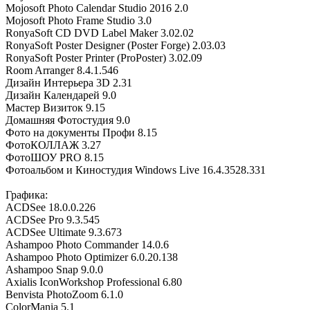
Mojosoft Photo Calendar Studio 2016 2.0
Mojosoft Photo Frame Studio 3.0
RonyaSoft CD DVD Label Maker 3.02.02
RonyaSoft Poster Designer (Poster Forge) 2.03.03
RonyaSoft Poster Printer (ProPoster) 3.02.09
Room Arranger 8.4.1.546
Дизайн Интерьера 3D 2.31
Дизайн Календарей 9.0
Мастер Визиток 9.15
Домашняя Фотостудия 9.0
Фото на документы Профи 8.15
ФотоКОЛЛАЖ 3.27
ФотоШОУ PRO 8.15
Фотоальбом и Киностудия Windows Live 16.4.3528.331
Графика:
ACDSee 18.0.0.226
ACDSee Pro 9.3.545
ACDSee Ultimate 9.3.673
Ashampoo Photo Commander 14.0.6
Ashampoo Photo Optimizer 6.0.20.138
Ashampoo Snap 9.0.0
Axialis IconWorkshop Professional 6.80
Benvista PhotoZoom 6.1.0
ColorMania 5.1