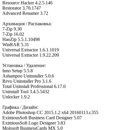
Resource Hacker 4.2.5.146
Restorator 3.70.1747
Advanced Renamer 3.72
Архивация / Распаковка:
7-Zip 9.30
7-Zip 16.02
HaoZip 5.5.1.10498
WinRAR 5.31
Universal Extractor 1.6.1.1019
Universal Extractor 1.9.22.209
Установка / Удаление:
Inno Setup 5.5.8
Ashampoo Uninstaller 5.0.6
Revo Uninstaller Pro 3.1.6
Total Uninstall Professional 6.17.0
Uninstall Tool 3.4.5.5432
Unlocker 1.9.2
Графика / Дизайн:
Adobe Photoshop CC 2015.1.2 x64 20160113.r.355
EximiousSoft Business Card Designer 5.07
EximiousSoft Logo Designer 3.83
Mojosoft BusinessCards MX 5.0