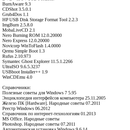
BurnAware 9.3
CDShot 3.5.0.1
Grub4Dos 1.1
HP USB Disk Storage Format Tool 2.2.3
ImgBurn 2.5.8.0
MobaLiveCD 2.1
Nero Burning ROM 12.0.20000
Nero Express 12.0.20000
Novicorp WinToFlash 1.4.0000
Qemu Simple Boot 1.3
Rufus 2.10.973
Symantec Ghost Explorer 11.5.1.2266
UltraISO 9.6.5.3237
USBboot Installer++ 1.9
WinCDEmu 4.0
Справочники:
Полезные советы для Windows 7 5.95
Энциклопедия интерфейсов компьютера 25.11.2005
Железо ПК [Hardware]. Народные советы 07.2011
Реестр Windows 06.2012
Справочник по интернет-технологиям 01.2013
MS Office. Народные советы
Photoshop. Народные советы 07.2011
Автоматическая установка Windows 9.6.14