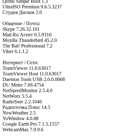
Qemu Simple Boot 1.3
UltraISO Premium 9.6.5.3237
Студия Дисков 2.0
Общение / Почта:
Skype 7.26.32.101
Мail.Ru Агент 6.5.9316
Mozilla Thunderbird 45.2.0
The Bat! Professional 7.2
Viber 6.1.1.2
Интернет / Сети:
TeamViewer 11.0.63017
TeamViewer Host 11.0.63017
Daemon Tools USB 2.0.0.0068
DU Meter 7.09.4754
NetSpeedMonitor 2.5.4.0
NetWorx 5.5.4
RadioSure 2.2.1046
Радиоточка Плюс 14.5
NewWeather 2.5
YoWindow 4.0.88
Google Earth Pro 7.1.5.1557
WebcamMax 7.9.9.6