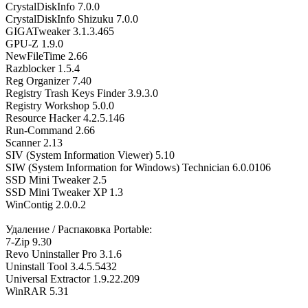
CrystalDiskInfo 7.0.0
CrystalDiskInfo Shizuku 7.0.0
GIGATweaker 3.1.3.465
GPU-Z 1.9.0
NewFileTime 2.66
Razblocker 1.5.4
Reg Organizer 7.40
Registry Trash Keys Finder 3.9.3.0
Registry Workshop 5.0.0
Resource Hacker 4.2.5.146
Run-Command 2.66
Scanner 2.13
SIV (System Information Viewer) 5.10
SIW (System Information for Windows) Technician 6.0.0106
SSD Mini Tweaker 2.5
SSD Mini Tweaker XP 1.3
WinContig 2.0.0.2
Удаление / Распаковка Portable:
7-Zip 9.30
Revo Uninstaller Pro 3.1.6
Uninstall Tool 3.4.5.5432
Universal Extractor 1.9.22.209
WinRAR 5.31