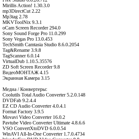
Mirillis Action! 1.30.3.0
mp3DirectCut 2.22
Mp3tag 2.78
MKVToolNix 9.3.1
oCam Screen Recorder 294.0
Sony Sound Forge Pro 11.0.299
Sony Vegas Pro 13.0.453
TechSmith Camtasia Studio 8.6.0.2054
Tag&Rename 3.9.8
TagScanner 6.0.14
VirtualDub 1.10.5.35576
ZD Soft Screen Recorder 9.8
ВидеоМОНТАЖ 4.15
Экранная Камера 3.15
Медиа / Конвертеры:
Coolutils Total Audio Converter 5.2.0.148
DVDFab 9.2.4.4
EZ CD Audio Converter 4.0.4.1
Format Factory 3.9.5
Movavi Video Converter 16.0.2
Pavtube Video Converter Ultimate 4.8.6.6
VSO ConvertXtoDVD 6.0.0.54
WinAVI All-In-One Converter 1.7.0.4734