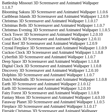
Battleship Missouri 3D Screensaver and Animated Wallpaper
1.1.0.7
Blooming Sakura 3D Screensaver and Animated Wallpaper 1.1.0.6
Caribbean Islands 3D Screensaver and Animated Wallpaper 1.2.0.9
Christmas 3D Screensaver and Animated Wallpaper 1.1.0.17
Christmas Bells 3D Screensaver and Animated Wallpaper 1.1.0.7
Christmas Evening 3D Screensaver and Animated Wallpaper 1.1.0.5
Clock Tower 3D Screensaver and Animated Wallpaper 1.2.0.10
Coral Clock 3D Screensaver and Animated Wallpaper 1.2.0.11
Coral Reef 3D Screensaver and Animated Wallpaper 1.2.0.9
Crystal Fireplace 3D Screensaver and Animated Wallpaper 1.1.0.9
Cuckoo Clock 3D Screensaver and Animated Wallpaper 1.1.0.8
Cyberfish 3D Screensaver and Animated Wallpaper 1.1.0.7
Deep Space 3D Screensaver and Animated Wallpaper 1.1.0.8
Digital Clock 3D Screensaver and Animated Wallpaper 1.1.0.8
Discovery 3D Screensaver and Animated Wallpaper 1.2.0.10
Dolphins 3D Screensaver and Animated Wallpaper 1.1.0.7
Dutch Windmills 3D Screensaver and Animated Wallpaper 1.1.0.8
Earth 3D Screensaver and Animated Wallpaper 2.1.0.12
Earth 3D Screensaver and Animated Wallpaper 3.2.0.10
Fairy Forest 3D Screensaver and Animated Wallpaper 1.1.0.9
Fantasy Moon 3D Screensaver and Animated Wallpaper 1.4.0.10
Faraway Planet 3D Screensaver and Animated Wallpaper 1.1.0.5
Fireplace 3D Screensaver and Animated Wallpaper 3.1.0.17
Fireside Christmas 3D Screensaver and Animated Wallpaper