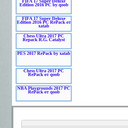
FIFA 17 Super Deluxe
Edition 2016 PC by qoob
FIFA 17 Super Deluxe
Edition 2016 PC RePack от
xatab
Chess Ultra 2017 PC
Repack R.G. Catalyst
PES 2017 RePack by xatab
Chess Ultra 2017 PC
RePack от qoob
NBA Playgrounds 2017 PC
RePack от qoob