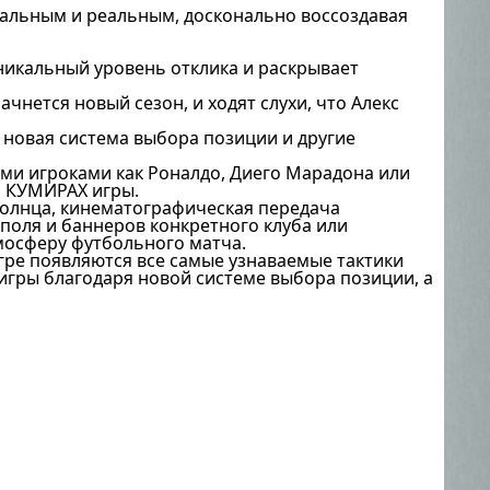
ртуальным и реальным, досконально воссоздавая
уникальный уровень отклика и раскрывает
ачнется новый сезон, и ходят слухи, что Алекс
 новая система выбора позиции и другие
рными игроками как Роналдо, Диего Марадона или
и КУМИРАХ игры.
Cолнца, кинематографическая передача
поля и баннеров конкретного клуба или
мосферу футбольного матча.
гре появляются все самые узнаваемые тактики
 игры благодаря новой системе выбора позиции, а