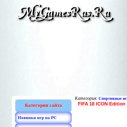
Категория:
Спортивные и
FIFA 18 ICON Edition
Категории сайта
Новинки игр на PC