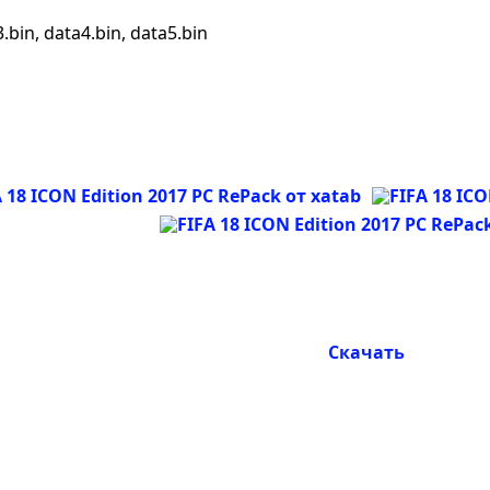
.bin, data4.bin, data5.bin
Скачать