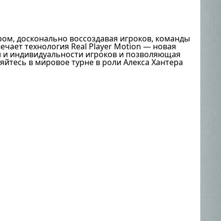
иром, досконально воссоздавая игроков, команды
чает технология Real Player Motion — новая
 и индивидуальности игроков и позволяющая
йтесь в мировое турне в роли Алекса Хантера