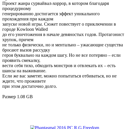
Проект жанра сурвайвал-хоррор, в котором благодаря
процедурному
генерированию достигается эффект уникального
прохождения при каждом
запуске новой игры. Сюжет повествует о приключении в
городе Kowloon Walled
до его уничтожения в начале девяностых годов. Протагонист
хрупок, причем
не только физически, но и ментально – ужасающие существа
бросают вызов рассудку
героя буквально на каждом шагу. Но не все потеряно – если
проявить смекалку,
вести себя тихо, обходить монстров и отвлекать их – есть
шансы на выживание.
Если же вас заметят, можно попытаться отбиваться, но не
ждите, что проживете
при этом достаточно долго.
Размер 1.08 GB