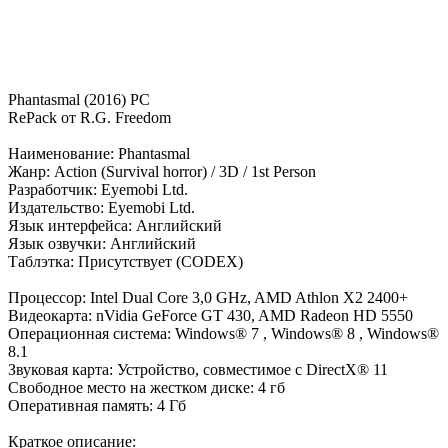
Phantasmal (2016) PC
RePack от R.G. Freedom
Наименование: Phantasmal
Жанр: Action (Survival horror) / 3D / 1st Person
Разработчик: Eyemobi Ltd.
Издательство: Eyemobi Ltd.
Язык интерфейса: Английский
Язык озвучки: Английский
Таблэтка: Присутствует (CODEX)
Процессор: Intel Dual Core 3,0 GHz, AMD Athlon X2 2400+
Видеокарта: nVidia GeForce GT 430, AMD Radeon HD 5550
Операционная система: Windows® 7 , Windows® 8 , Windows®
8.1
Звуковая карта: Устройство, совместимое с DirectX® 11
Свободное место на жестком диске: 4 гб
Оперативная память: 4 Гб
Краткое описание: