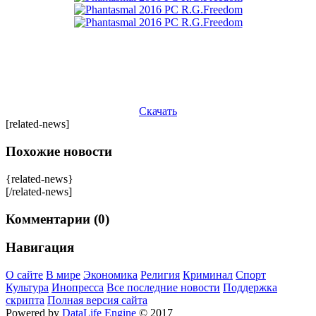
Скачать
[related-news]
Похожие новости
{related-news}
[/related-news]
Комментарии (0)
Навигация
О сайте
В мире
Экономика
Религия
Криминал
Спорт
Культура
Инопресса
Все последние новости
Поддержка
скрипта
Полная версия сайта
Powered by
DataLife Engine
© 2017