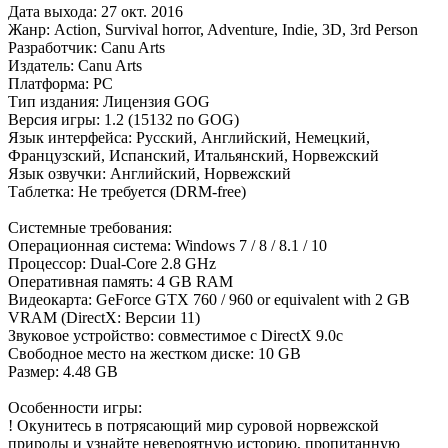
Дата выхода: 27 окт. 2016
Жанр: Action, Survival horror, Adventure, Indie, 3D, 3rd Person
Разработчик: Canu Arts
Издатель: Canu Arts
Платформа: РС
Тип издания: Лицензия GOG
Версия игры: 1.2 (15132 по GOG)
Язык интерфейса: Русский, Английский, Немецкий,
Французский, Испанский, Итальянский, Норвежский
Язык озвучки: Английский, Норвежский
Таблетка: Не требуется (DRM-free)
Системные требования:
Операционная система: Windows 7 / 8 / 8.1 / 10
Процессор: Dual-Core 2.8 GHz
Оперативная память: 4 GB RAM
Видеокарта: GeForce GTX 760 / 960 or equivalent with 2 GB
VRAM (DirectX: Версии 11)
Звуковое устройство: совместимое с DirectX 9.0с
Свободное место на жестком диске: 10 GB
Размер: 4.48 GB
Особенности игры:
! Окунитесь в потрясающий мир суровой норвежской
природы и узнайте невероятную историю, пропитанную