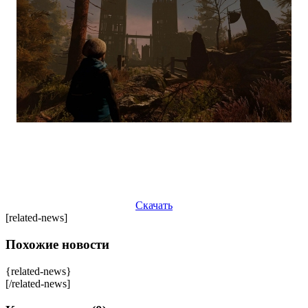
Скачать
[related-news]
Похожие новости
{related-news}
[/related-news]