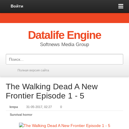
Войти
Datalife Engine
Softnews Media Group
Полная версия сайта
The Walking Dead A New
Frontier Episode 1 - 5
krepa
31-05-2017, 02:27
0
Survival horror