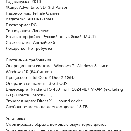
Год выпуска: 2016
Жанр: Adventure, 3D, 3rd Person
Разработчик: Telltale Games
Издатель: Telltale Games
Платформа: РС
Тип издания: Лицензия
Язык интерфейса: Русский, английский, MULTi
Язык озвучки: Английский
Лекарство: Не требуется
Системные требования:
Операционная система: Windows 7, Windows 8.1 или
Windows 10 (64-битная)
Процессор: Intel Core 2 Duo 2.4GHz
Оперативная память: 3 GB ОЗУ
Видеокарта: Nvidia GTS 450+ with 1024MB+ VRAM (excluding
GT) (DirectX: Версии 11)
Звуковая карта: Direct X 11 sound device
Свободное место на жестком диске: 18 ГБ
Установка
Смонтировать образ с помощью эмуляторов дисков;
Установить игру, следуя инструкциям программы установки;