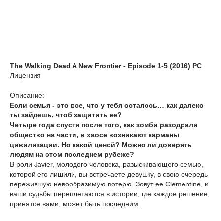
The Walking Dead A New Frontier - Episode 1-5 (2016) PC
Лицензия
Описание:
Если семья - это все, что у тебя осталось… как далеко
ты зайдешь, чтоб защитить ее?
Четыре года спустя после того, как зомби разодрали
общество на части, в хаосе возникают карманы
цивилизации. Но какой ценой? Можно ли доверять
людям на этом последнем рубеже?
В роли Javier, молодого человека, разыскивающего семью,
которой его лишили, вы встречаете девушку, в свою очередь
пережившую невообразимую потерю. Зовут ее Clementine, и
ваши судьбы переплетаются в истории, где каждое решение,
принятое вами, может быть последним.