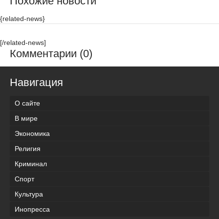
Похожие новости
{related-news}
[/related-news]
Комментарии (0)
Навигация
О сайте
В мире
Экономика
Религия
Криминал
Спорт
Культура
Инопресса