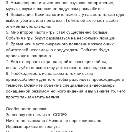
3. Атмосферное и качественное звуковое оформление,
музыка, звуки и шорохи не дадут вам расслабится.
4. Выживание. Если вы хотите выжить, у вас есть только один
выбор: убегать или прятаться. Геймплей включает в себя
элементы стелс-экшна.
5. Мир второй части игры стал существенно больше.
События игры будут развиваться на нескольких локации.
6. Время или место очередного появления ужасающих
обитателей невозможно предугадать. События будут
происходить рандомно.
7. Вид от первого лица, раскройте зловещие тайны,
используйте перспективу детективного расследования.
8. Необходимость использовать технические
приспособления для того чтобы разглядеть происходящее в
темноте. Включите объектив специальной видеокамеры,
оснащённой режимом ночного видения и вы увидите то, чего
просто так заметить нельзя.
Особенности репака:
За основу взят релиз от CODEX
Ничего не вырезано / Ничего не перекодировано
Игровые архивы не тронуты