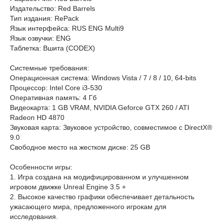
Издательство: Red Barrels
Тип издания: RePack
Язык интерфейса: RUS ENG Multi9
Язык озвучки: ENG
Таблетка: Вшита (CODEX)
Системные требования:
Операционная система: Windows Vista / 7 / 8 / 10, 64-bits
Процессор: Intel Core i3-530
Оперативная память: 4 Гб
Видеокарта: 1 GB VRAM, NVIDIA Geforce GTX 260 / ATI
Radeon HD 4870
Звуковая карта: Звуковое устройство, совместимое с DirectX®
9.0
Свободное место на жестком диске: 25 GB
Особенности игры:
1. Игра создана на модифицированном и улучшенном
игровом движке Unreal Engine 3.5 +
2. Высокое качество графики обеспечивает детальность
ужасающего мира, предложенного игрокам для
исследования.