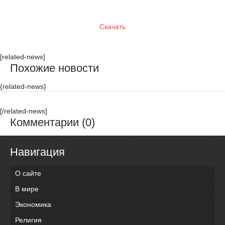
Скачать
[related-news]
Похожие новости
{related-news}
[/related-news]
Комментарии (0)
Навигация
О сайте
В мире
Экономика
Религия