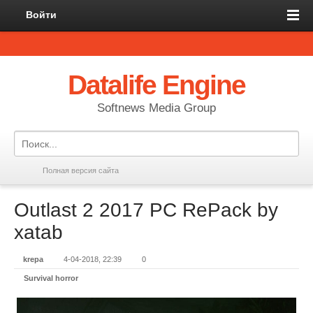
Войти
Datalife Engine
Softnews Media Group
Полная версия сайта
Outlast 2 2017 PC RePack by
xatab
krepa
4-04-2018, 22:39
0
Survival horror