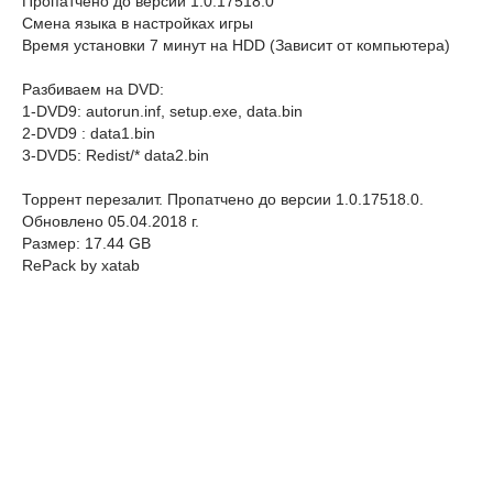
Пропатчено до версии 1.0.17518.0
Смена языка в настройках игры
Время установки 7 минут на HDD (Зависит от компьютера)
Разбиваем на DVD:
1-DVD9: autorun.inf, setup.exe, data.bin
2-DVD9 : data1.bin
3-DVD5: Redist/* data2.bin
Торрент перезалит. Пропатчено до версии 1.0.17518.0.
Обновлено 05.04.2018 г.
Размер: 17.44 GB
RePack by xatab