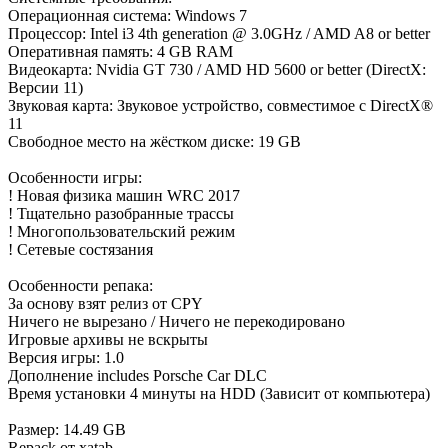
Операционная система: Windows 7
Процессор: Intel i3 4th generation @ 3.0GHz / AMD A8 or better
Оперативная память: 4 GB RAM
Видеокарта: Nvidia GT 730 / AMD HD 5600 or better (DirectX:
Версии 11)
Звуковая карта: Звуковое устройство, совместимое с DirectX®
11
Свободное место на жёстком диске: 19 GB
Особенности игры:
! Новая физика машин WRC 2017
! Тщательно разобранные трассы
! Многопользовательский режим
! Сетевые состязания
Особенности репака:
За основу взят релиз от CPY
Ничего не вырезано / Ничего не перекодировано
Игровые архивы не вскрыты
Версия игры: 1.0
Дополнение includes Porsche Car DLC
Время установки 4 минуты на HDD (Зависит от компьютера)
Размер: 14.49 GB
Repack от xatab