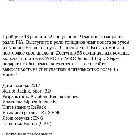
Пройдите 13 ралли и 52 спецучастка Чемпионата мира по
ралли FIA. Выступите в роли гонщиков чемпионата за рулем
их машин: Hyundai, Toyota, Citroen и Ford. Все автомобили
повторяют свои аналоги. Доступно 55 официальных команд,
включая пилотов из WRC 2 и WRC Junior. 13 Epic Stages
подарят незабываемые впечатления — испытайте
выносливость на спецучастках длительностью более 15
минут!
Дата выхода: 2017
Жанр: Racing, Sport, 3D
Разработчик: Kylotonn Racing Games
Издатель: Bigben Interactive
Тип издания: RePack
Язык интерфейса: RUS|ENG
Язык озвучки: ENG
Таблетка: Вшита (CPY)
Системные требования: