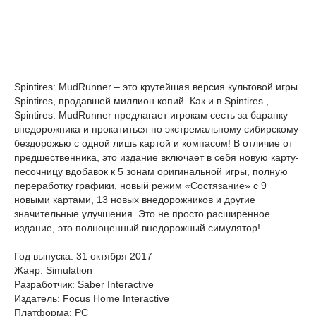
Spintires: MudRunner – это крутейшая версия культовой игры
Spintires, продавшей миллион копий. Как и в Spintires ,
Spintires: MudRunner предлагает игрокам сесть за баранку
внедорожника и прокатиться по экстремальному сибирскому
бездорожью с одной лишь картой и компасом! В отличие от
предшественника, это издание включает в себя новую карту-
песочницу вдобавок к 5 зонам оригинальной игры, полную
переработку графики, новый режим «Состязание» с 9
новыми картами, 13 новых внедорожников и другие
значительные улучшения. Это не просто расширенное
издание, это полноценный внедорожный симулятор!
Год выпуска: 31 октября 2017
Жанр: Simulation
Разработчик: Saber Interactive
Издатель: Focus Home Interactive
Платформа: РС