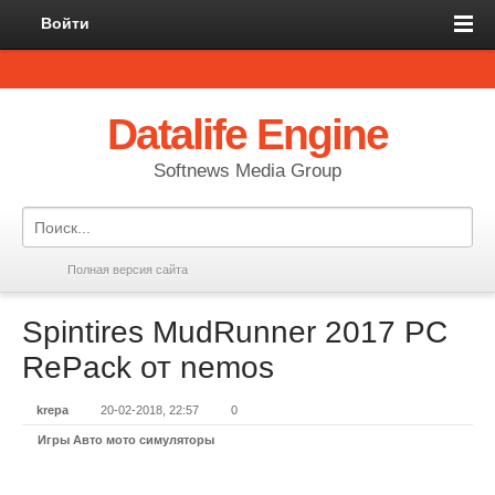
Войти
Datalife Engine
Softnews Media Group
Полная версия сайта
Spintires MudRunner 2017 PC
RePack от nemos
krepa
20-02-2018, 22:57
0
Игры Авто мото симуляторы