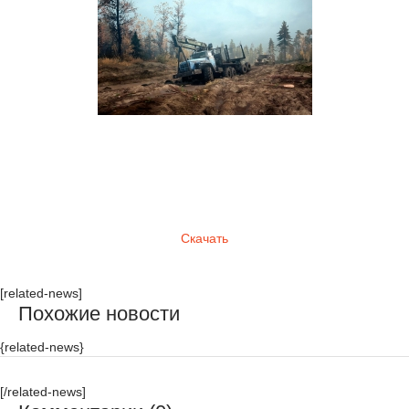
Скачать
[related-news]
Похожие новости
{related-news}
[/related-news]