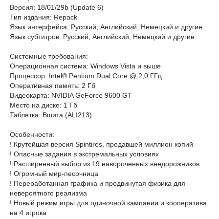
Версия: 18/01/29b (Update 6)
Тип издания: Repack
Язык интерфейса: Русский, Английский, Немецкий и другие
Язык субтитров: Русский, Английский, Немецкий и другие
Системные требования:
Операционная система: Windows Vista и выше
Процессор: Intel® Pentium Dual Core @ 2,0 ГГц
Оперативная память: 2 Гб
Видеокарта: NVIDIA GeForce 9600 GT
Место на диске: 1 Гб
Таблетка: Вшита (ALI213)
Особенности:
! Крутейшая версия Spintires, продавшей миллион копий
! Опасные задания в экстремальных условиях
! Расширенный выбор из 19 навороченных внедорожников
! Огромный мир-песочница
! Переработанная графика и продвинутая физика для
невероятного реализма
! Новый режим игры для одиночной кампании и кооператива
на 4 игрока