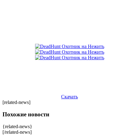
Скачать
[related-news]
Похожие новости
{related-news}
[/related-news]