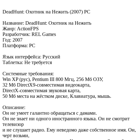
DeadHunt: Охотник на Нежить (2007) PC
Название: DeadHunt: Охотник на Нежить
Жанр: ActionFPS
Разработчик: REL Games
Год: 2007
Платформа: PC
Язык интерфейса: Русcкий
Таблетка: Не требуется
Системные требования:
Win XP (рус), Pentium III 800 Мгц, 256 Мб ОЗУ,
32 Мб DirectX9-совместимая видеокарта,
DirectX-совместимая звуковая карта,
50 Мб места на жёстком диске, Клавиатура, мышь.
Описание:
Он не умеет галантно обращаться с дамами.
Он не знает ни одного иностранного языка. Он не смотрит
телевизор
и не слушает радио. Ему неведомо даже собственное имя. Он,
черт возьми,