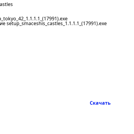
astles
_tokyo_42_1.1.1.1_(17991).exe
 setup_smaceshis_castles_1.1.1.1_(17991).exe
Скачать