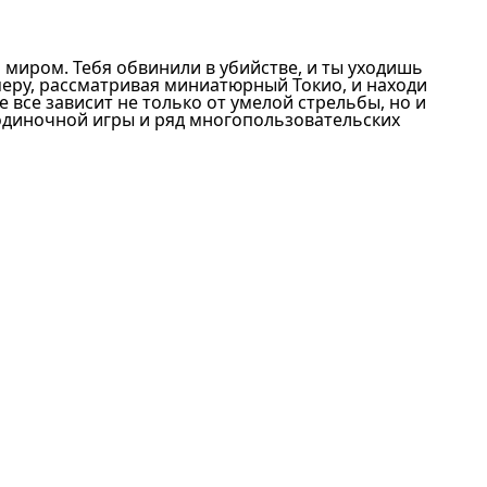
миром. Тебя обвинили в убийстве, и ты уходишь
амеру, рассматривая миниатюрный Токио, и находи
 все зависит не только от умелой стрельбы, но и
диночной игры и ряд многопользовательских