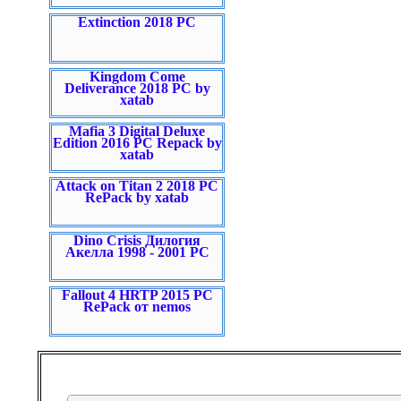
Extinction 2018 PC
Kingdom Come
Deliverance 2018 PC by
xatab
Mafia 3 Digital Deluxe
Edition 2016 PC Repack by
xatab
Attack on Titan 2 2018 PC
RePack by xatab
Dino Crisis Дилогия
Акелла 1998 - 2001 PC
Fallout 4 HRTP 2015 PC
RePack от nemos