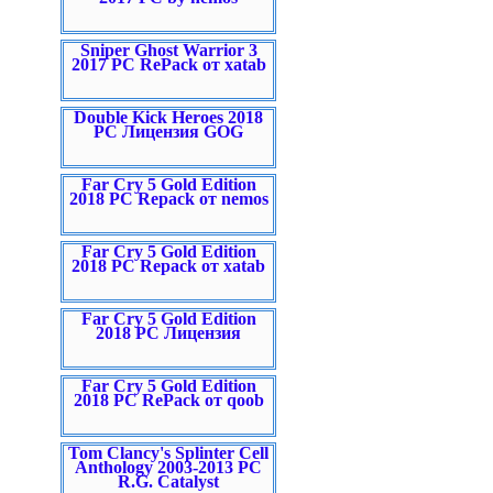
Sniper Ghost Warrior 3
2017 PC RePack от xatab
Double Kick Heroes 2018
PC Лицензия GOG
Far Cry 5 Gold Edition
2018 PC Repack от nemos
Far Cry 5 Gold Edition
2018 PC Repack от xatab
Far Cry 5 Gold Edition
2018 PC Лицензия
Far Cry 5 Gold Edition
2018 PC RePack от qoob
Tom Clancy's Splinter Cell
Anthology 2003-2013 PC
R.G. Catalyst