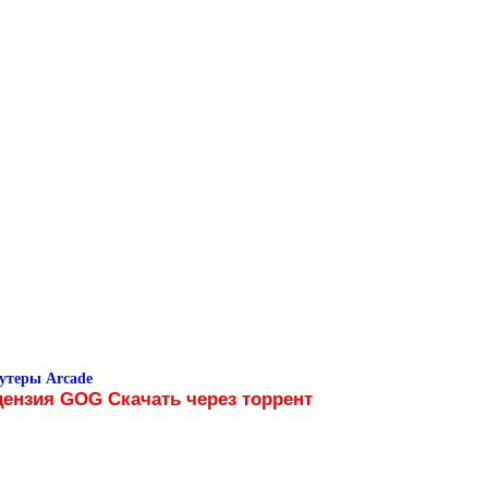
утеры Arcade
цензия GOG Скачать через торрент