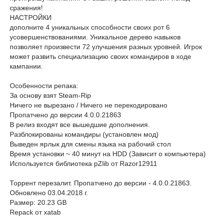
сражения!
НАСТРОЙКИ
дополните 4 уникальных способности своих рот 6
усовершенствованиями. Уникальное дерево навыков
позволяет произвести 72 улучшения разных уровней. Игрок
может развить специализацию своих командиров в ходе
кампании.
Особенности репака:
За основу взят Steam-Rip
Ничего не вырезано / Ничего не перекодировано
Пропатчено до версии 4.0.0.21863
В релиз входят все вышедшие дополнения.
Разблокированы командиры (установлен мод)
Выведен ярлык для смены языка на рабочий стол
Время установки ~ 40 минут на HDD (Зависит о компьютера)
Используется библиотека pZlib от Razor12911
Торрент перезалит. Пропатчено до версии - 4.0.0.21863.
Обновлено 03.04.2018 г.
Размер: 20.23 GB
Repack от xatab