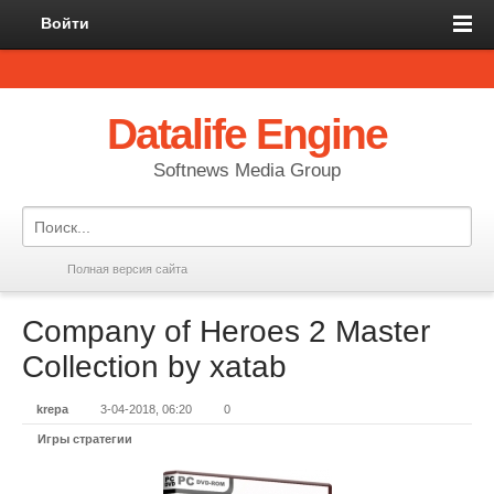
Войти
Datalife Engine
Softnews Media Group
Полная версия сайта
Company of Heroes 2 Master
Collection by xatab
krepa
3-04-2018, 06:20
0
Игры стратегии