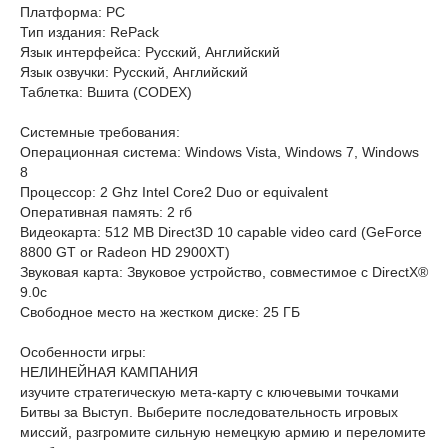
Платформа: PC
Тип издания: RePack
Язык интерфейса: Русский, Английский
Язык озвучки: Русский, Английский
Таблетка: Вшита (CODEX)
Системные требования:
Операционная система: Windows Vista, Windows 7, Windows
8
Процессор: 2 Ghz Intel Core2 Duo or equivalent
Оперативная память: 2 гб
Видеокарта: 512 MB Direct3D 10 capable video card (GeForce
8800 GT or Radeon HD 2900XT)
Звуковая карта: Звуковое устройство, совместимое с DirectX®
9.0с
Свободное место на жестком диске: 25 ГБ
Особенности игры:
НЕЛИНЕЙНАЯ КАМПАНИЯ
изучите стратегическую мета-карту с ключевыми точками
Битвы за Выступ. Выберите последовательность игровых
миссий, разгромите сильную немецкую армию и переломите