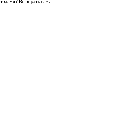
етодами? Выбирать вам.