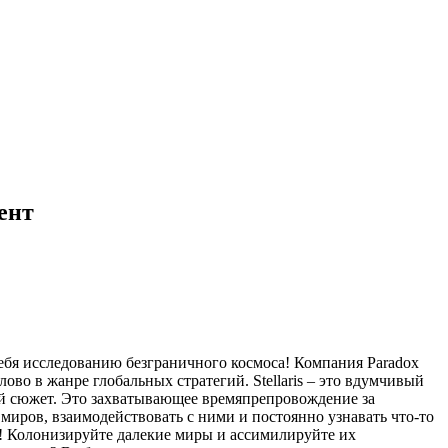
рент
себя исследованию безграничного космоса! Компания Paradox
слово в жанре глобальных стратегий. Stellaris – это вдумчивый
ый сюжет. Это захватывающее времяпрепровождение за
 миров, взаимодействовать с ними и постоянно узнавать что-то
! Колонизируйте далекие миры и ассимилируйте их