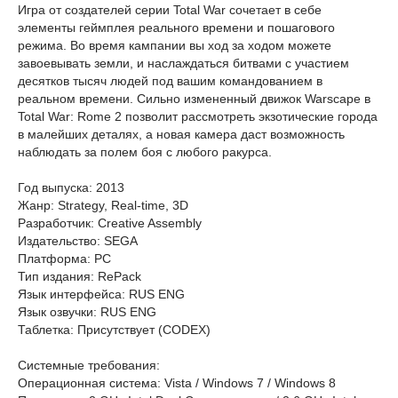
Игра от создателей серии Total War сочетает в себе
элементы геймплея реального времени и пошагового
режима. Во время кампании вы ход за ходом можете
завоевывать земли, и наслаждаться битвами с участием
десятков тысяч людей под вашим командованием в
реальном времени. Сильно измененный движок Warscape в
Total War: Rome 2 позволит рассмотреть экзотические города
в малейших деталях, а новая камера даст возможность
наблюдать за полем боя с любого ракурса.
Год выпуска: 2013
Жанр: Strategy, Real-time, 3D
Разработчик: Creative Assembly
Издательство: SEGA
Платформа: PC
Тип издания: RePack
Язык интерфейса: RUS ENG
Язык озвучки: RUS ENG
Таблетка: Присутствует (CODEX)
Системные требования:
Операционная система: Vista / Windows 7 / Windows 8