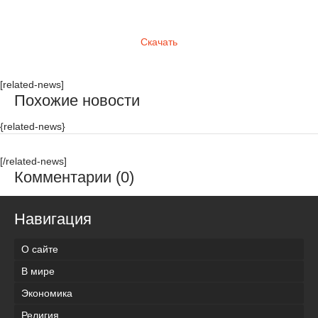
Скачать
[related-news]
Похожие новости
{related-news}
[/related-news]
Комментарии (0)
Навигация
О сайте
В мире
Экономика
Религия