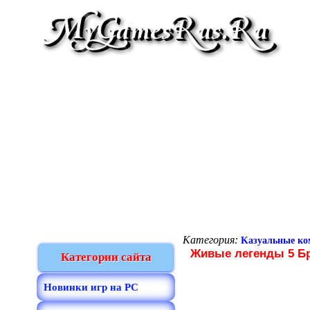
Категория:
Kазуальные к
Живые легенды 5 Бр
Категории сайта
Новинки игр на PC