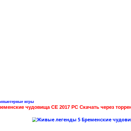
омпьютерные игры
еменские чудовища CE 2017 PC Скачать через торре