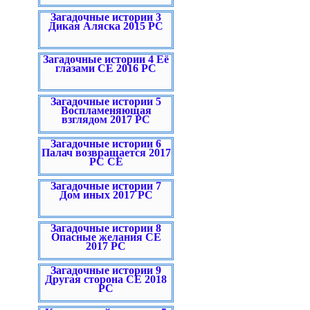
Загадочные истории 3
Дикая Аляска 2015 PC
Загадочные истории 4 Её
глазами CE 2016 PC
Загадочные истории 5
Воспламеняющая
взглядом 2017 PC
Загадочные истории 6
Палач возвращается 2017
PC CE
Загадочные истории 7
Дом иных 2017 PC
Загадочные истории 8
Опасные желания CE
2017 PC
Загадочные истории 9
Другая сторона CE 2018
PC