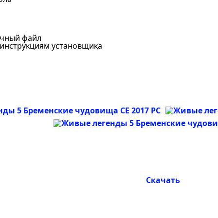
очный файл
я инструкциям установщика
Скачать