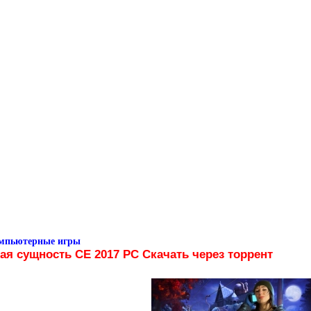
омпьютерные игры
ая сущность CE 2017 PC Скачать через торрент