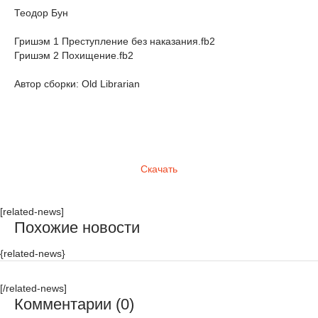
Теодор Бун
Гришэм 1 Преступление без наказания.fb2
Гришэм 2 Похищение.fb2
Автор сборки: Old Librarian
Скачать
[related-news]
Похожие новости
{related-news}
[/related-news]
Комментарии (0)