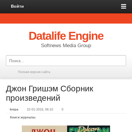
Войти
Datalife Engine
Softnews Media Group
Полная версия сайта
Джон Гришэм Сборник
произведений
krepa
22-01-2016, 06:10
0
Книги журналы