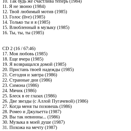
10. Так будь же счастлива теперь (1984)
11. Я не звоню (1984)
12. Твой любимый мотив (1985)
13. Голос (live) (1985)
14. Только ты и я (1985)
15. Влюбленный в музыку (1985)
16. Ты, ты, ты (1985)
CD 2 (16 / 67:46)
17. Моя любовь (1985)
18. Еще вчера (1985)
19. Я возвращался домой (1985)
20. Пристань твоей надежды (1985)
21. Сегодня и завтра (1986)
22. Странные дни (1986)
23. Симона (1986)
24. Мячик (1986)
25. Блеск в ее глазах (1986)
26. Две звезды (с Аллой Пугачевой) (1986)
27. Когда меня ты позовешь (1986)
28. Ромео и Джульетта (1987)
29. Вы так невинны... (1986)
30. Музыка в моей душе (1987)
31. Похожа на мечту (1987)