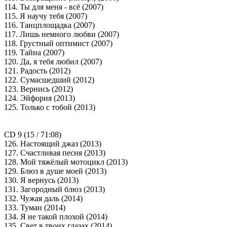
114. Ты для меня - всё (2007)
115. Я научу тебя (2007)
116. Танцплощадка (2007)
117. Лишь немного любви (2007)
118. Грустный оптимист (2007)
119. Тайна (2007)
120. Да, я тебя любил (2007)
121. Радость (2012)
122. Сумасшедший (2012)
123. Вернись (2012)
124. Эйфория (2013)
125. Только с тобой (2013)
CD 9 (15 / 71:08)
126. Настоящий джаз (2013)
127. Счастливая песня (2013)
128. Мой тяжёлый мотоцикл (2013)
129. Блюз в душе моей (2013)
130. Я вернусь (2013)
131. Загородный блюз (2013)
132. Чужая даль (2014)
133. Туман (2014)
134. Я не такой плохой (2014)
135. Свет в твоих глазах (2014)