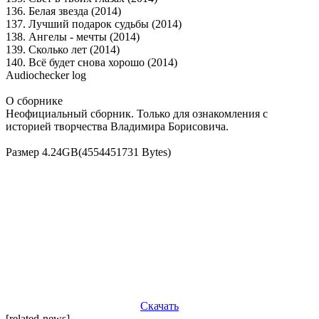
136. Белая звезда (2014)
137. Лучший подарок судьбы (2014)
138. Ангелы - мечты (2014)
139. Сколько лет (2014)
140. Всё будет снова хорошо (2014)
Audiochecker log
О сборнике
Неофициальный сборник. Только для ознакомления с
историей творчества Владимира Борисовича.
Размер 4.24GB(4554451731 Bytes)
Скачать
[related-news]