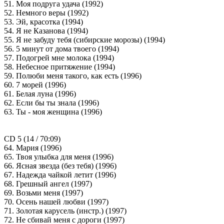
51. Моя подруга удача (1992)
52. Немного веры (1992)
53. Эй, красотка (1994)
54. Я не Казанова (1994)
55. Я не забуду тебя (сибирские морозы) (1994)
56. 5 минут от дома твоего (1994)
57. Подогрей мне молока (1994)
58. Небесное притяжение (1994)
59. Полюби меня такого, как есть (1996)
60. 7 морей (1996)
61. Белая луна (1996)
62. Если бы ты знала (1996)
63. Ты - моя женщина (1996)
CD 5 (14 / 70:09)
64. Мария (1996)
65. Твоя улыбка для меня (1996)
66. Ясная звезда (без тебя) (1996)
67. Надежда чайкой летит (1996)
68. Грешный ангел (1997)
69. Возьми меня (1997)
70. Осень нашей любви (1997)
71. Золотая карусель (инстр.) (1997)
72. Не сбивай меня с дороги (1997)