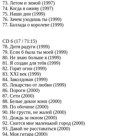
73. Летом и зимой (1997)
74. Когда я оживу (1997)
75. Наши дни (1999)
76. Зачем уходишь ты (1999)
77. Баллада о королеве (1999)
CD 6 (17 / 71:15)
78. Дитя радуги (1999)
79. Если б была ты моей (1999)
80. Не знаю больше я (1999)
81. Я создан для тебя (1999)
82. Горят огни (1999)
83. XXI век (1999)
84. Заколдован (1999)
85. Лекарство от любви (1999)
86. Пороги (2000)
87. Сети (2000)
88. Белые дикие кони (2000)
89. По обочине (2000)
90. Не грусти, не жалей (2000)
91. Дождь за окном (2000)
92. Снится мне маленький город (2000)
93. Давай не расставаться (2000)
94. Моя гитара (2000)