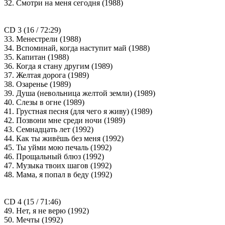
32. Смотри на меня сегодня (1988)
CD 3 (16 / 72:29)
33. Менестрели (1988)
34. Вспоминай, когда наступит май (1988)
35. Капитан (1988)
36. Когда я стану другим (1989)
37. Желтая дорога (1989)
38. Озаренье (1989)
39. Душа (невольница желтой земли) (1989)
40. Слезы в огне (1989)
41. Грустная песня (для чего я живу) (1989)
42. Позвони мне среди ночи (1989)
43. Семнадцать лет (1992)
44. Как ты живёшь без меня (1992)
45. Ты уйми мою печаль (1992)
46. Прощальный блюз (1992)
47. Музыка твоих шагов (1992)
48. Мама, я попал в беду (1992)
CD 4 (15 / 71:46)
49. Нет, я не верю (1992)
50. Мечты (1992)