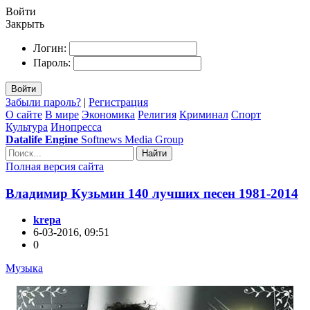
Войти
Закрыть
Логин:
Пароль:
Войти
Забыли пароль?
|
Регистрация
О сайте
В мире
Экономика
Религия
Криминал
Спорт
Культура
Инопресса
Datalife Engine
Softnews Media Group
Найти
Полная версия сайта
Владимир Кузьмин 140 лучших песен 1981-2014
krepa
6-03-2016, 09:51
0
Музыка