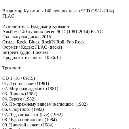
Владимир Кузьмин - 140 лучших песен 9CD (1981-2014)
FLAC
Исполнитель: Владимир Кузьмин
Альбом: 140 лучших песен 9CD (1981-2014) FLAC
Год выпуска диска: 2015
Стиль: Rock, Blues, Rock'N'Roll, Pop Rock
Формат / Кодек: FLAC (tracks)
Битрейт аудио: Lossless
Продолжительность: 10:36:15
Треклист
CD 1 (16 / 69:15)
01. Пустое слово (1981)
02. Мир надежд моих (1981)
03. Ливень (1982)
04. Берега (1982)
05. По-прежнему вдвоем (капюшон) (1982)
06. Спортлото (1982)
07. Лед слезы льет (live) (1982)
08. Чудо-сновидения (1984)
09. Простой сюжет (1984)