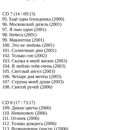
CD 7 (14 / 69:13)
95. Ещё одна блондинка (2000)
96. Московский дизель (2001)
97. Я пью один (2001)
98. Небеса (2001)
99. Макинтош (2001)
100. Это не любовь (2001)
101. Солнечные дни (2001)
102. Только сон (2002)
103. Сказка в моей жизни (2003)
104. Я люблю тебя очень (2003)
105. Светлый ангел (2003)
106. Четыре дня мечты (2003)
107. Струны моей души (2003)
108. Святой ручей (2006)
CD 8 (17 / 73:17)
109. Дикие цветы (2006)
110. Невиновен (2006)
111. Огонек (2006)
112. Только дождись (2006)
113. Возвращение (инстр.) (2006)