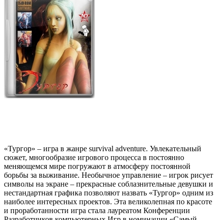
«Тургор» – игра в жанре survival adventure. Увлекательный
сюжет, многообразие игрового процесса в постоянно
меняющемся мире погружают в атмосферу постоянной
борьбы за выживание. Необычное управление – игрок рисует
символы на экране – прекрасные соблазнительные девушки и
нестандартная графика позволяют назвать «Тургор» одним из
наиболее интересных проектов. Эта великолепная по красоте
и проработанности игра стала лауреатом Конференции
Разработчиков компьютерных Игр в номинации «Самый