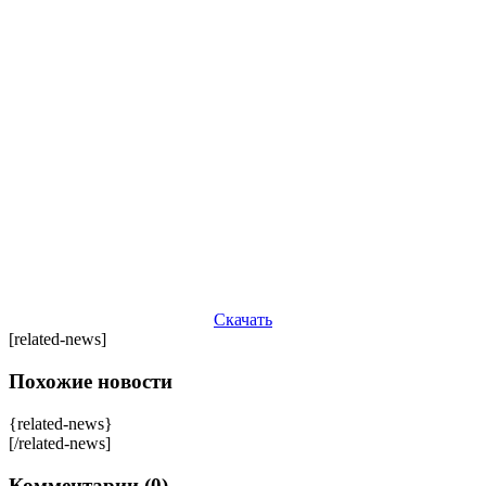
Скачать
[related-news]
Похожие новости
{related-news}
[/related-news]
Комментарии (0)