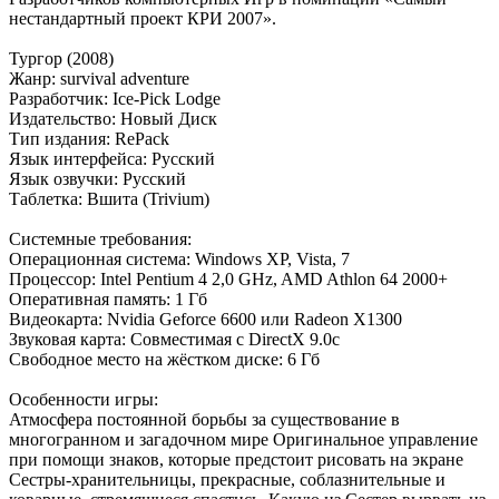
нестандартный проект КРИ 2007».
Тургор (2008)
Жанр: survival adventure
Разработчик: Ice-Pick Lodge
Издательство: Новый Диск
Тип издания: RePack
Язык интерфейса: Русский
Язык озвучки: Русский
Таблетка: Вшита (Trivium)
Системные требования:
Операционная система: Windows XP, Vista, 7
Процессор: Intel Pentium 4 2,0 GHz, AMD Athlon 64 2000+
Оперативная память: 1 Гб
Видеокарта: Nvidia Geforce 6600 или Radeon Х1300
Звуковая карта: Совместимая с DirectX 9.0c
Свободное место на жёстком диске: 6 Гб
Особенности игры:
Атмосфера постоянной борьбы за существование в
многогранном и загадочном мире Оригинальное управление
при помощи знаков, которые предстоит рисовать на экране
Сестры-хранительницы, прекрасные, соблазнительные и